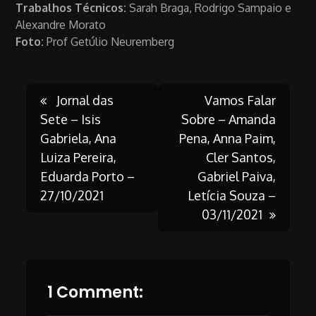
Trabalhos Técnicos:
Sarah Braga, Rodrigo Sampaio e
Alexandre Morato
Foto:
Prof Getúlio Neuremberg
Post
Jornal das
Vamos Falar
Sete – Isis
Sobre – Amanda
Gabriela, Ana
Pena, Anna Paim,
navigation
Luiza Pereira,
Cler Santos,
Eduarda Porto –
Gabriel Paiva,
27/10/2021
Letícia Souza –
03/11/2021
1 Comment: