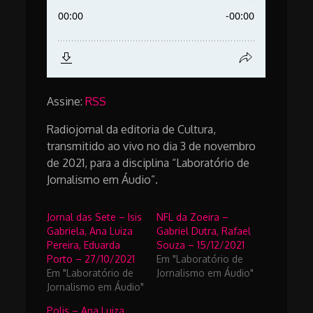
Assine:
RSS
Radiojornal da editoria de Cultura,
transmitido ao vivo no dia 3 de novembro
de 2021, para a disciplina “Laboratório de
Jornalismo em Áudio”.
Jornal das Sete – Isis
NFL da Zoeira –
Gabriela, Ana Luiza
Gabriel Dutra, Rafael
Pereira, Eduarda
Souza – 15/12/2021
Porto – 27/10/2021
Em "Laboratório de
Em "Laboratório de
Jornalismo em Áudio"
Jornalismo em Áudio"
Polis – Ana Luiza