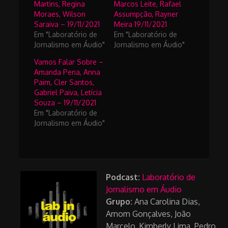
Martins, Regina
Marcos Leite, Rafael
Moraes, Wilson
Assumpção, Rayner
Saraiva – 19/11/2021
Meira 19/11/2021
Em "Laboratório de
Em "Laboratório de
Jornalismo em Áudio"
Jornalismo em Áudio"
Vamos Falar Sobre –
Amanda Pena, Anna
Paim, Cler Santos,
Gabriel Paiva, Letícia
Souza – 19/11/2021
Em "Laboratório de
Jornalismo em Áudio"
Podcast:
Laboratório de
Jornalismo em Áudio
Grupo:
Ana Carolina Dias,
Arnom Gonçalves, João
Marcelo, Kimberly Lima, Pedro