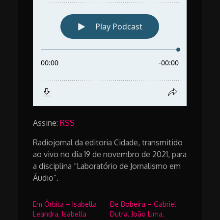
Assine:
RSS
Radiojornal da editoria Cidade, transmitido
ao vivo no dia 19 de novembro de 2021, para
a disciplina “Laboratório de Jornalismo em
Áudio”.
Em Órbita – Isabella
De Bobeira – Gabriel
Leandra, Isabella
Dutra, João Lima,