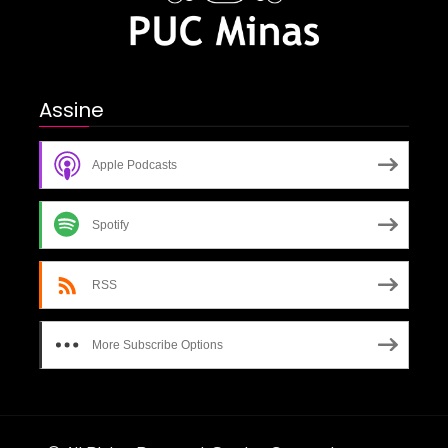
Assine
Apple Podcasts
Spotify
RSS
More Subscribe Options