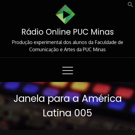
Skip
to
Content
Rádio Online PUC Minas
Produção experimental dos alunos da Faculdade de
Comunicação e Artes da PUC Minas
Janela para a América
Latina 005