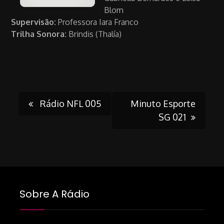
Blom
Supervisão:
Professora Iara Franco
Trilha Sonora:
Brindis (Thalía)
Post
Rádio NFL 005
Minuto Esporte
SG 021
navigation
Sobre A Rádio