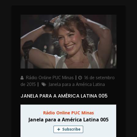
Author
Posted
Rádio Online PUC Minas
16 de setembro
on
Categories
de 2015
Janela para a América Latina
JANELA PARA A AMÉRICA LATINA 005