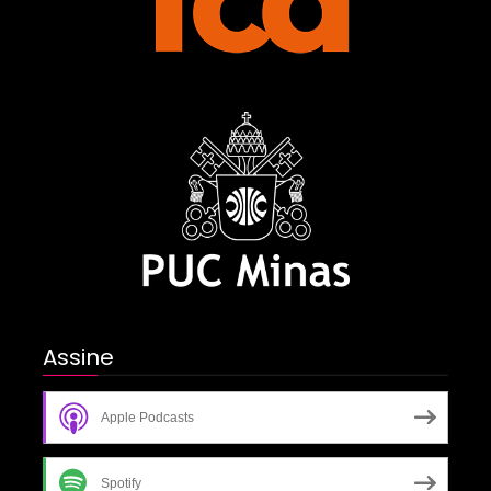
Assine
Apple Podcasts
Spotify