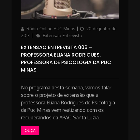
Author
Posted
Rádio Online PUC Minas
20 de junho de
on
Categories
2013
Extensão Entrevista
EXTENSÃO ENTREVISTA 006 –
PROFESSORA ELIANA RODRIGUES,
PROFESSORA DE PSICOLOGIA DA PUC
MINAS
No programa desta semana, vamos falar
sobre o projeto de extensão que a
professora Eliana Rodrigues de Psicologia
da Puc Minas vem realizando com os
recuperandos da APAC-Santa Luzia.
OUÇA