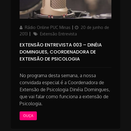
Author
Posted
Rádio Online PUC Minas
20 de junho de
on
Categories
2013
Extensão Entrevista
EXTENSÃO ENTREVISTA 003 – DINÉIA
DOMINGUES, COORDENADORA DE
EXTENSÃO DE PSICOLOGIA
No programa desta semana, a nossa
convidada especial é a Coordenadora de
Extensão de Psicologia Dinéia Domingues,
que vai falar como funciona a extensão de
Psicologia.
OUÇA