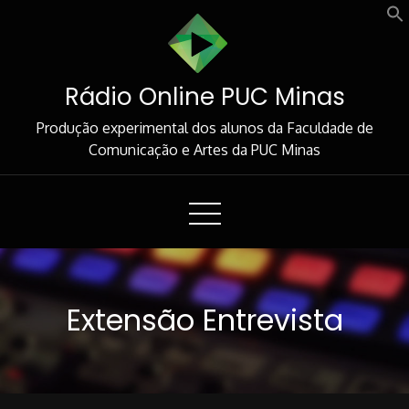
Skip
to
Content
Rádio Online PUC Minas
Produção experimental dos alunos da Faculdade de
Comunicação e Artes da PUC Minas
Extensão Entrevista