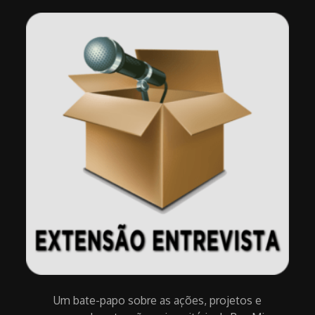
Um bate-papo sobre as ações, projetos e