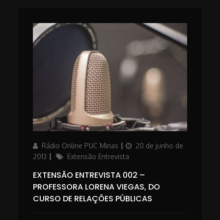
Author
Posted
Rádio Online PUC Minas
20 de junho de
on
Categories
2013
Extensão Entrevista
EXTENSÃO ENTREVISTA 002 –
PROFESSORA LORENA VIEGAS, DO
CURSO DE RELAÇÕES PÚBLICAS