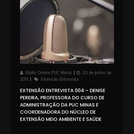
Author
Posted
Rádio Online PUC Minas
20 de junho de
on
Categories
2013
Extensão Entrevista
EXTENSÃO ENTREVISTA 004 – DENISE
PEREIRA, PROFESSORA DO CURSO DE
ADMINISTRAÇÃO DA PUC MINAS E
COORDENADORA DO NÚCLEO DE
EXTENSÃO MEIO AMBIENTE E SAÚDE