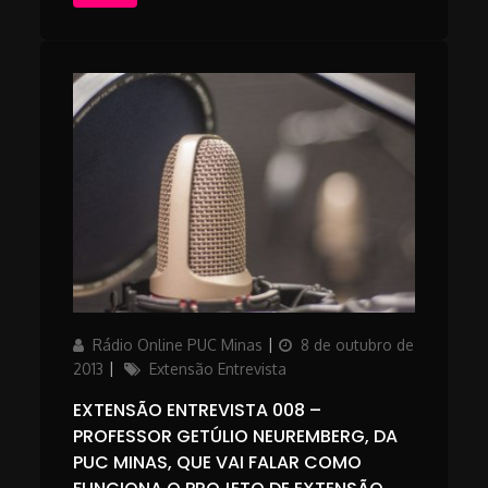
Author
Posted
Rádio Online PUC Minas
8 de outubro de
on
Categories
2013
Extensão Entrevista
EXTENSÃO ENTREVISTA 008 –
PROFESSOR GETÚLIO NEUREMBERG, DA
PUC MINAS, QUE VAI FALAR COMO