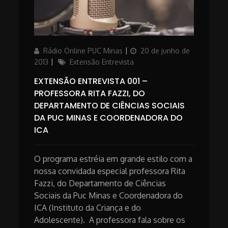
Author
Posted
Rádio Online PUC Minas
20 de junho de
on
Categories
2013
Extensão Entrevista
EXTENSÃO ENTREVISTA 001 –
PROFESSORA RITA FAZZI, DO
DEPARTAMENTO DE CIÊNCIAS SOCIAIS
DA PUC MINAS E COORDENADORA DO
ICA
O programa estréia em grande estilo com a
nossa convidada especial professora Rita
Fazzi, do Departamento de Ciências
Sociais da Puc Minas e Coordenadora do
ICA (Instituto da Criança e do
Adolescente). A professora fala sobre os