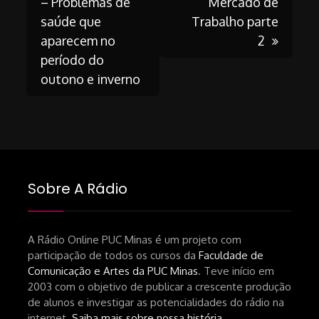
– Problemas de
Mercado de
saúde que
Trabalho parte
navigation
aparecem no
2
período do
outono e inverno
Sobre A Rádio
A Rádio Online PUC Minas é um projeto com
participação de todos os cursos da
Faculdade de
Comunicação e Artes da PUC Minas
. Teve início em
2003 com o objetivo de publicar a crescente produção
de alunos e investigar as potencialidades do rádio na
internet.
Saiba mais sobre nossa história
.