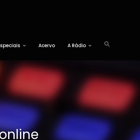
Especiais
Acervo
A Rádio
online