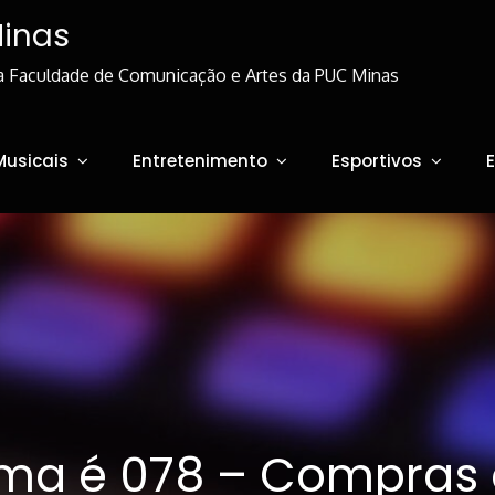
Minas
a Faculdade de Comunicação e Artes da PUC Minas
Musicais
Entretenimento
Esportivos
ema é 078 – Compras 