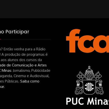
on
 Participar
? Então venha para a Rádio
! A produção de programas é
 aos alunos dos cursos da
ade de Comunicação e Artes
 Minas
: Jornalismo, Publicidade
aganda, Cinema e Audiovisual,
es Públicas.
Saiba como
par
.