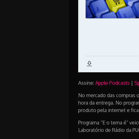
Assine:
Apple Podcasts
|
S
No mercado das compras on
hora da entrega. No progra
produto pela internet e fic
Programa “E o tema é” veic
Laboratório de Rádio da PU