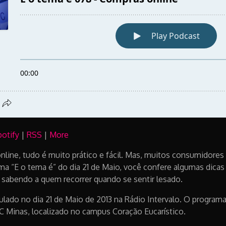
potify
|
RSS
|
More
line, tudo é muito prático e fácil. Mas, muitos consumidores
ma “E o tema é” do dia 21 de Maio, você confere algumas dicas 
a sabendo a quem recorrer quando se sentir lesado.
ulado no dia 21 de Maio de 2013 na Rádio Intervalo. O progra
C Minas, localizado no campus Coração Eucarístico.