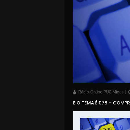
Author
P
Rádio Online PUC Minas
E O TEMA É 078 – COMPR