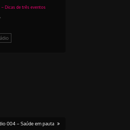
 – Dicas de três eventos
"
rádio
dio 004 – Saúde em pauta