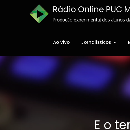
Skip
Rádio Online PUC 
to
Content
Produção experimental dos alunos d
Ao Vivo
Jornalísticos
E o t