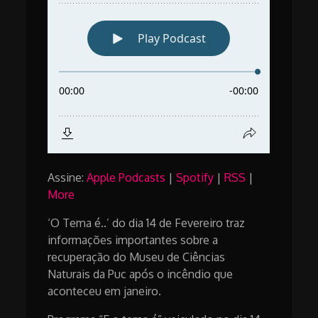
Assine:
Apple Podcasts
|
Spotify
|
RSS
|
More
‘O Tema é..’ do dia 14 de Fevereiro traz
informações importantes sobre a
recuperação do Museu de Ciências
Naturais da Puc após o incêndio que
aconteceu em janeiro.