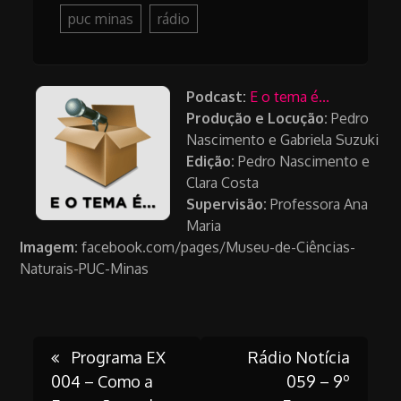
puc minas
rádio
Podcast:
E o tema é...
Produção e Locução:
Pedro
Nascimento e Gabriela Suzuki
Edição:
Pedro Nascimento e
Clara Costa
Supervisão:
Professora Ana
Maria
Imagem:
facebook.com/pages/Museu-de-Ciências-
Naturais-PUC-Minas
Post
Programa EX
Rádio Notícia
004 – Como a
059 – 9º