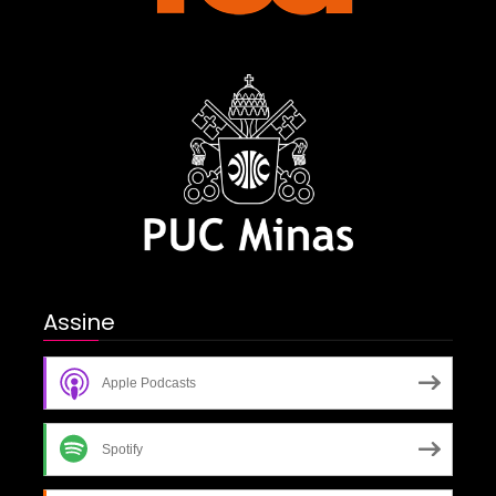
Assine
Apple Podcasts
Spotify