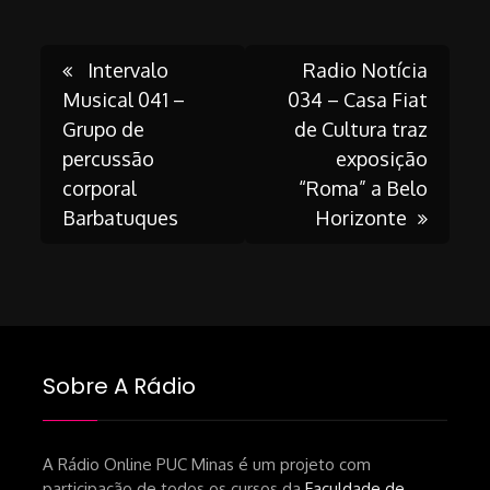
Post
Intervalo
Radio Notícia
Musical 041 –
034 – Casa Fiat
Grupo de
de Cultura traz
navigation
percussão
exposição
corporal
“Roma” a Belo
Barbatuques
Horizonte
Sobre A Rádio
A Rádio Online PUC Minas é um projeto com
participação de todos os cursos da
Faculdade de