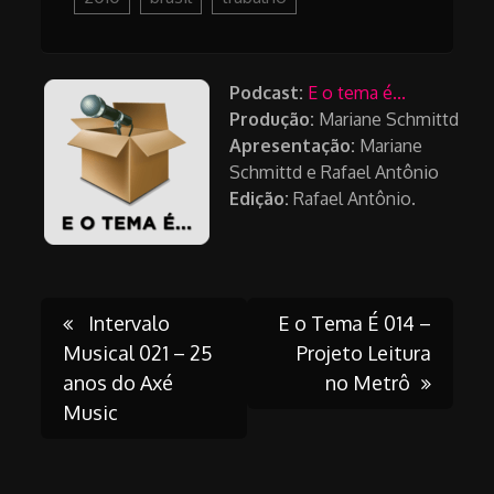
Podcast:
E o tema é...
Produção:
Mariane Schmittd
Apresentação:
Mariane
Schmittd e Rafael Antônio
Edição:
Rafael Antônio.
Post
Intervalo
E o Tema É 014 –
Musical 021 – 25
Projeto Leitura
anos do Axé
no Metrô
navigation
Music