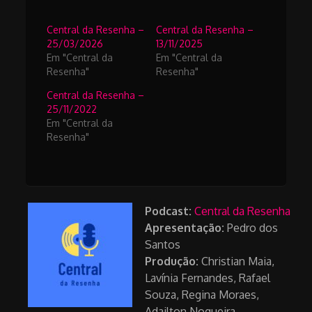
Central da Resenha –
Central da Resenha –
25/03/2026
13/11/2025
Em "Central da
Em "Central da
Resenha"
Resenha"
Central da Resenha –
25/11/2022
Em "Central da
Resenha"
Podcast:
Central da Resenha
Apresentação:
Pedro dos
Santos
Produção:
Christian Maia,
Lavínia Fernandes, Rafael
Souza, Regina Moraes,
Adailton Nogueira