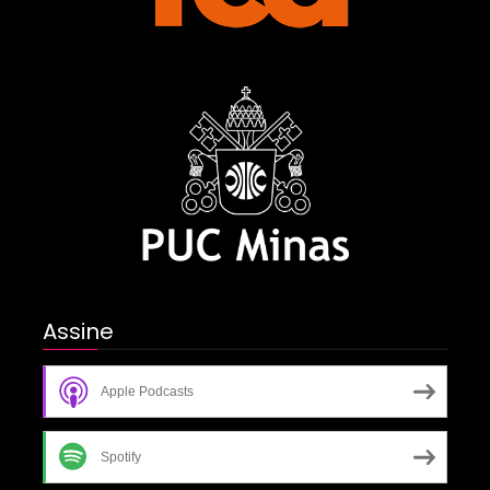
Assine
Apple Podcasts
Spotify