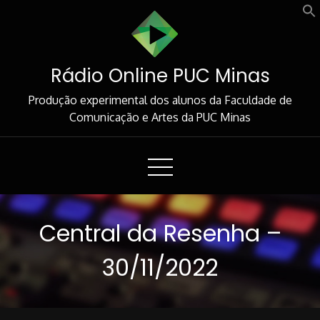
Skip
to
Content
Rádio Online PUC Minas
Produção experimental dos alunos da Faculdade de
Comunicação e Artes da PUC Minas
Central da Resenha –
30/11/2022