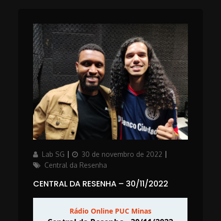
Author
Updated
Categories
Lab SG
30 de novembro de 2022
on
Central da Resenha
CENTRAL DA RESENHA – 30/11/2022