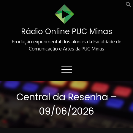
Skip
to
Content
Rádio Online PUC Minas
Produção experimental dos alunos da Faculdade de
Comunicação e Artes da PUC Minas
Central da Resenha –
09/06/2026