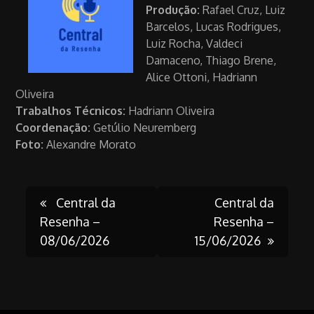
Produção:
Rafael Cruz, Luiz
Barcelos, Lucas Rodrigues,
Luiz Rocha, Valdeci
Damaceno, Thiago Brene,
Alice Ottoni, Hadriann
Oliveira
Trabalhos Técnicos:
Hadriann Oliveira
Coordenação:
Getúlio Neuremberg
Foto:
Alexandre Morato
Post
Central da
Central da
Resenha –
Resenha –
08/06/2026
15/06/2026
navigation