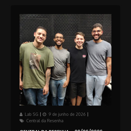
Author
Updated
Categories
Lab SG
9 de junho de 2026
on
Central da Resenha