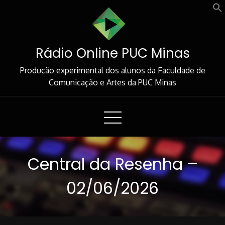
Skip
to
Content
Rádio Online PUC Minas
Produção experimental dos alunos da Faculdade de
Comunicação e Artes da PUC Minas
Central da Resenha –
02/06/2026