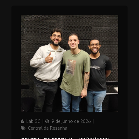
Author
Updated
Categories
Lab SG
9 de junho de 2026
on
Central da Resenha