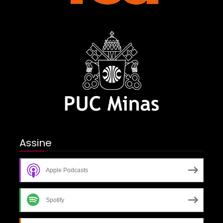
Assine
Apple Podcasts
Spotify