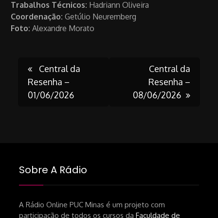
Trabalhos Técnicos:
Hadriann Oliveira
Coordenação:
Getúlio Neuremberg
Foto:
Alexandre Morato
Post
Central da
Central da
Resenha –
Resenha –
01/06/2026
08/06/2026
navigation
Sobre A Rádio
A Rádio Online PUC Minas é um projeto com
participação de todos os cursos da
Faculdade de