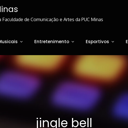
Minas
a Faculdade de Comunicação e Artes da PUC Minas
Musicais
Entretenimento
Esportivos
jingle bell