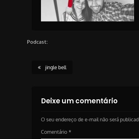
Podcast:
Post
jingle bell
navigation
Deixe um comentário
O seu endereço de e-mail não será publicad
Comentário
*