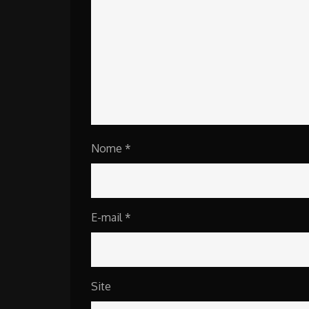
Nome
*
E-mail
*
Site