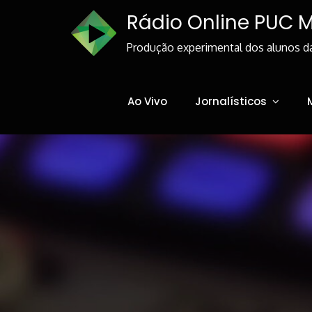
Skip
Rádio Online PUC 
to
Content
Produção experimental dos alunos d
Ao Vivo
Jornalísticos