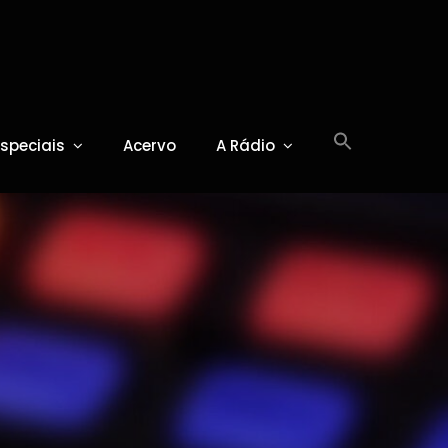
Especiais
Acervo
A Rádio