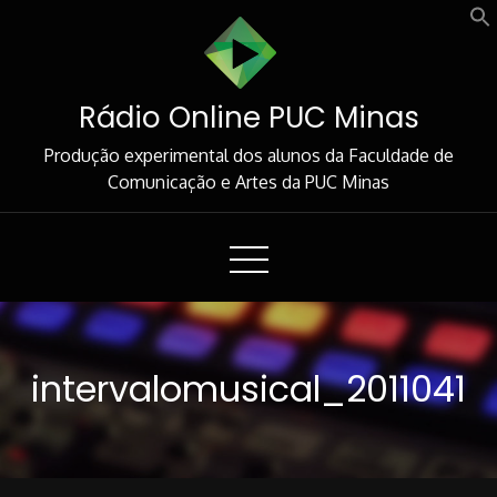
Skip
to
Content
Rádio Online PUC Minas
Produção experimental dos alunos da Faculdade de
Comunicação e Artes da PUC Minas
intervalomusical_2011041