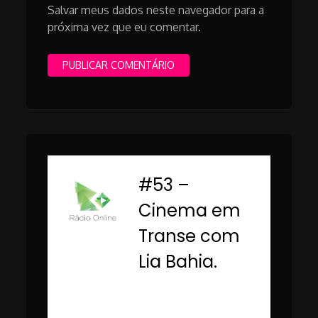
Salvar meus dados neste navegador para a
próxima vez que eu comentar.
#53 –
-
Cinema em
Transe com
Lia Bahia.
Rádio Online PUC
Minas