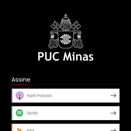
Assine
Apple Podcasts
Spotify
RSS