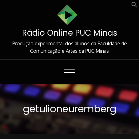
Skip
to
Content
Rádio Online PUC Minas
Produção experimental dos alunos da Faculdade de
Comunicação e Artes da PUC Minas
getulioneuremberg