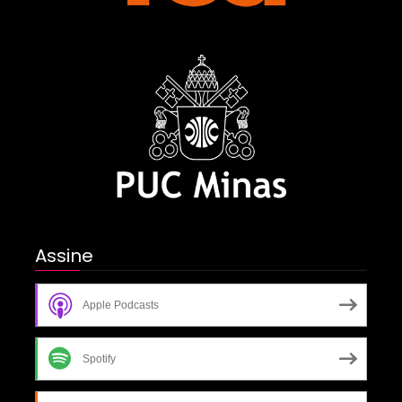
Assine
Apple Podcasts
Spotify