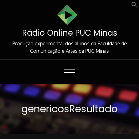
Skip
to
Content
Rádio Online PUC Minas
Produção experimental dos alunos da Faculdade de
Comunicação e Artes da PUC Minas
genericosResultado