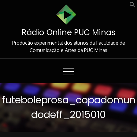
Skip
to
Content
Rádio Online PUC Minas
Produção experimental dos alunos da Faculdade de
Comunicação e Artes da PUC Minas
futeboleprosa_copadomun
dodeff_2015010