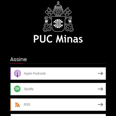
Assine
Apple Podcasts
Spotify
RSS