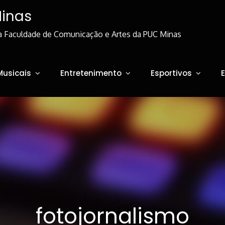
Minas
a Faculdade de Comunicação e Artes da PUC Minas
Musicais
Entretenimento
Esportivos
fotojornalismo