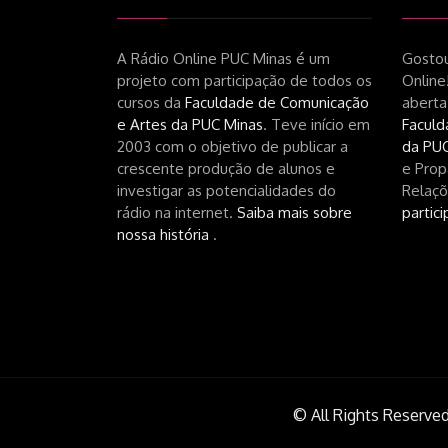
A Rádio Online PUC Minas é um
Gostou
projeto com participação de todos os
Online
cursos da
Faculdade de Comunicação
aberta
e Artes da PUC Minas
. Teve início em
Faculd
2003 com o objetivo de publicar a
da PUC
crescente produção de alunos e
e Prop
investigar as potencialidades do
Relaçõ
rádio na internet.
Saiba mais sobre
partici
nossa história
.
© All Rights Reserved