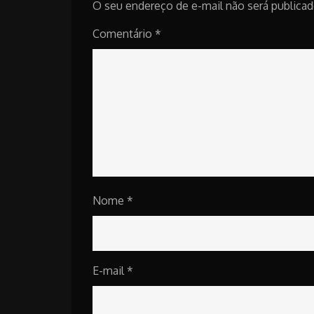
O seu endereço de e-mail não será publicad
Comentário
*
Nome
*
E-mail
*