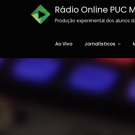
Skip
Rádio Online PUC 
to
Content
Produção experimental dos alunos d
Ao Vivo
Jornalísticos