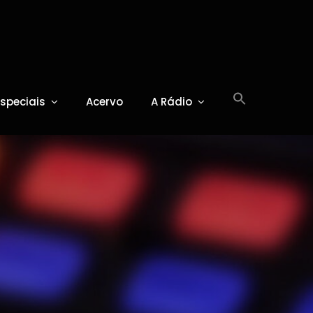
Especiais
Acervo
A Rádio