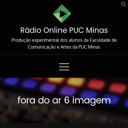
Skip
to
Content
Rádio Online PUC Minas
Produção experimental dos alunos da Faculdade de
Comunicação e Artes da PUC Minas
fora do ar 6 imagem