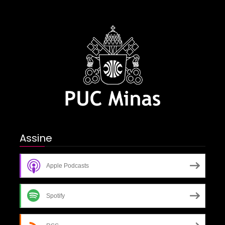
Assine
Apple Podcasts
Spotify