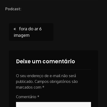
Podcast:
Post
fora do ar 6
imagem
navigation
Deixe um comentário
O seu endereço de e-mail não será
publicado.
Campos obrigatórios são
marcados com
*
Comentário
*