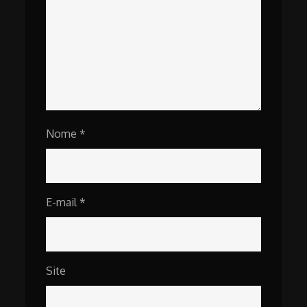
Nome
*
E-mail
*
Site