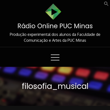
Skip
to
Content
Rádio Online PUC Minas
Produção experimental dos alunos da Faculdade de
Comunicação e Artes da PUC Minas
filosofia_musical