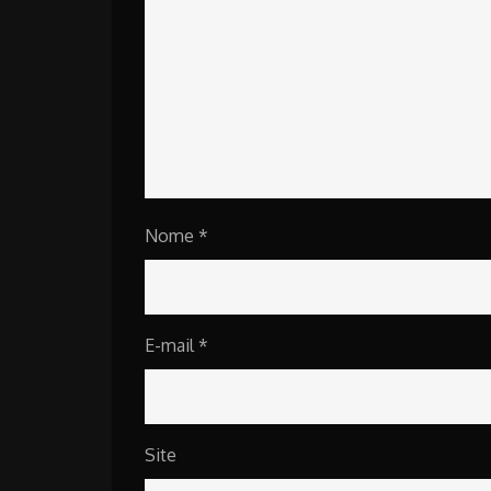
Nome
*
E-mail
*
Site