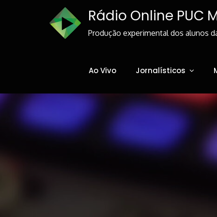
Skip
Rádio Online PUC 
to
Content
Produção experimental dos alunos d
Ao Vivo
Jornalísticos