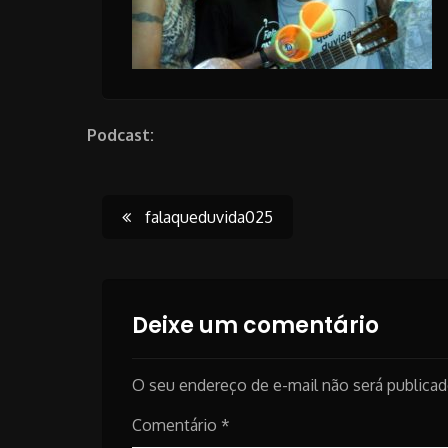
Podcast:
Post
falaqueduvida025
navigation
Deixe um comentário
O seu endereço de e-mail não será publicad
Comentário
*