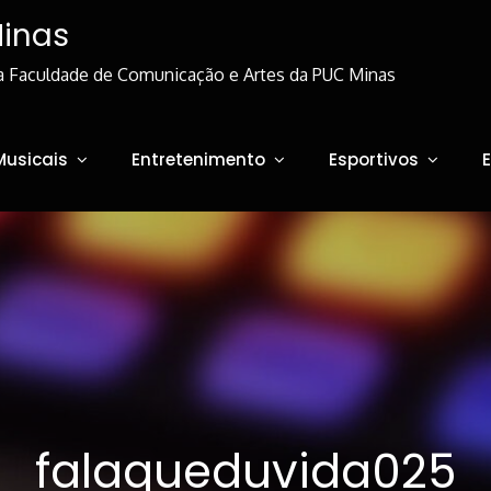
Minas
a Faculdade de Comunicação e Artes da PUC Minas
Musicais
Entretenimento
Esportivos
falaqueduvida025