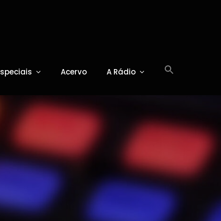
Especiais
Acervo
A Rádio