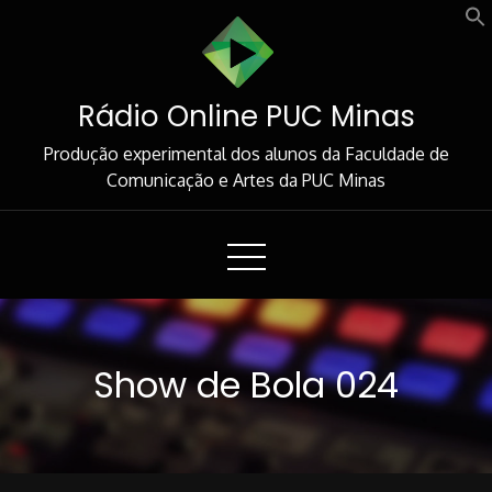
Skip
to
Content
Rádio Online PUC Minas
Produção experimental dos alunos da Faculdade de
Comunicação e Artes da PUC Minas
Show de Bola 024