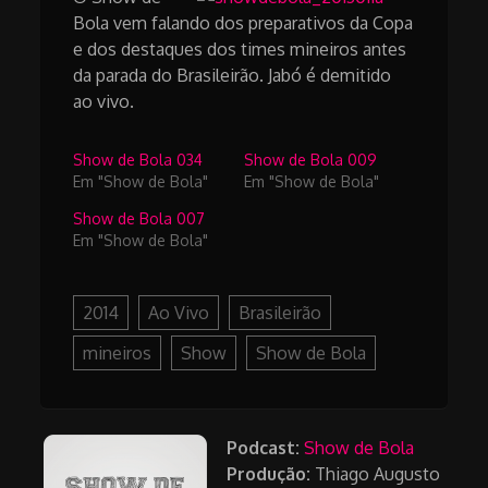
Bola vem falando dos preparativos da Copa
e dos destaques dos times mineiros antes
da parada do Brasileirão. Jabó é demitido
ao vivo.
Show de Bola 034
Show de Bola 009
Em "Show de Bola"
Em "Show de Bola"
Show de Bola 007
Em "Show de Bola"
2014
Ao Vivo
Brasileirão
mineiros
Show
Show de Bola
Podcast:
Show de Bola
Produção:
Thiago Augusto