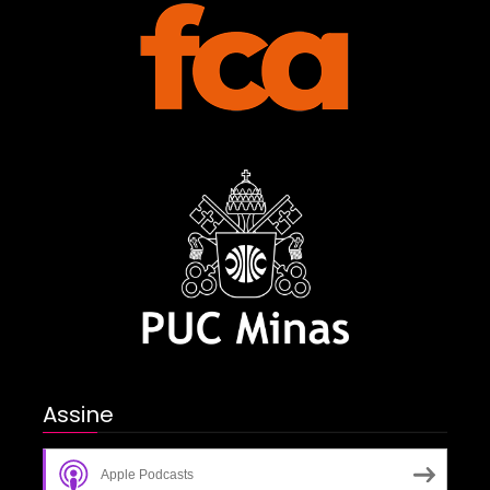
Assine
Apple Podcasts