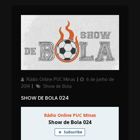
Author
Updated
Rádio Online PUC Minas
6 de junho de
on
Categories
2014
Show de Bola
SHOW DE BOLA 024