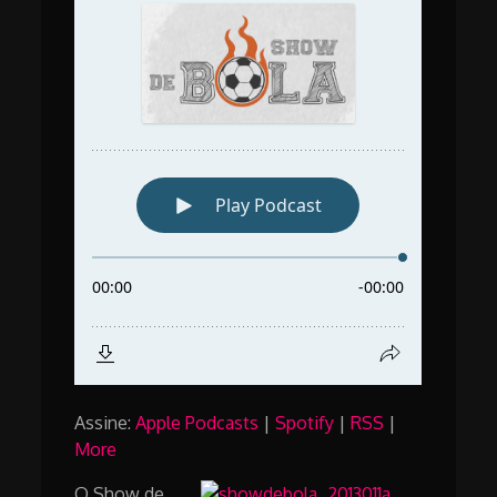
Assine:
Apple Podcasts
|
Spotify
|
RSS
|
More
O Show de