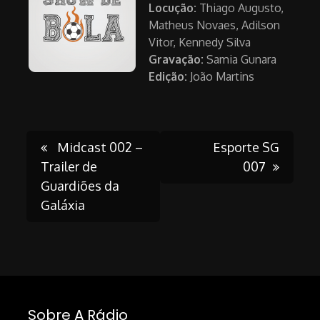
Locução:
Thiago Augusto,
Matheus Novaes, Adilson
Vitor, Kennedy Silva
Gravação:
Samia Gunara
Edição:
João Martins
Post
Midcast 002 –
Esporte SG
Trailer de
007
Guardiões da
navigation
Galáxia
Sobre A Rádio