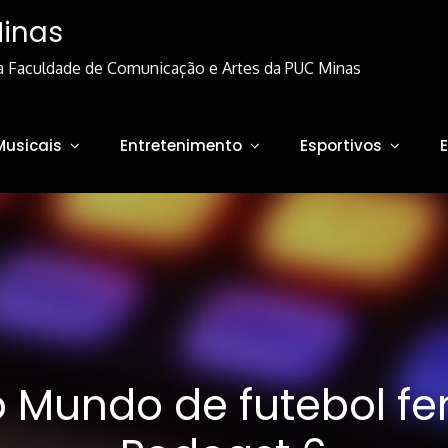
Minas
a Faculdade de Comunicação e Artes da PUC Minas
Musicais
Entretenimento
Esportivos
 Mundo de futebol fe