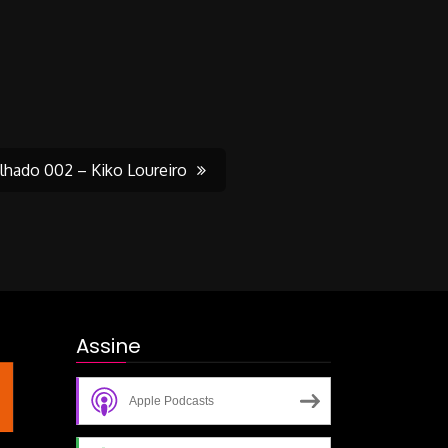
lhado 002 – Kiko Loureiro
Assine
Apple Podcasts