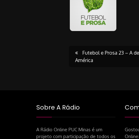
Post
Futebol e Prosa 23 – A de
América
navigati
Sobre A Rádio
Como
A Rádio Online PUC Minas é um
Gostou
projeto com participação de todos os
Online