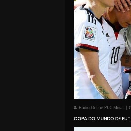
Author
P
Rádio Online PUC Minas
COPA DO MUNDO DE FUTE