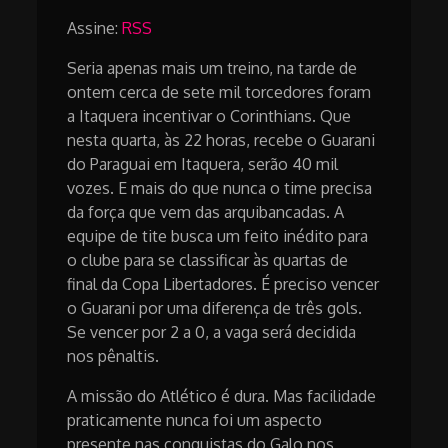
Assine:
RSS
Seria apenas mais um treino, na tarde de
ontem cerca de sete mil torcedores foram
a Itaquera incentivar o Corinthians. Que
nesta quarta, às 22 horas, recebe o Guarani
do Paraguai em Itaquera, serão 40 mil
vozes. E mais do que nunca o time precisa
da força que vem das arquibancadas. A
equipe de tite busca um feito inédito para
o clube para se classificar às quartas de
final da Copa Libertadores. É preciso vencer
o Guarani por uma diferença de três gols.
Se vencer por 2 a 0, a vaga será decidida
nos pênaltis.
A missão do Atlético é dura. Mas facilidade
praticamente nunca foi um aspecto
presente nas conquistas do Galo nos