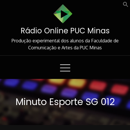
Skip
to
Content
Rádio Online PUC Minas
Produção experimental dos alunos da Faculdade de
Comunicação e Artes da PUC Minas
Minuto Esporte SG 012