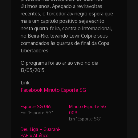
últimos anos. Apegado a reviravoltas
recentes, o torcedor alvinegro espera que
mais um capítulo positivo seja escrito
nesta quarta-feira, contra o Internacional,
no Beira-Rio, levando Levir Culpi e seus
comandados às quartas de final da Copa
Libertadores.
O programa foi ao ar ao vivo no dia
13/05/2015.
Link:
Facebook Minuto Esporte SG
Esporte SG 016
Minuto Esporte SG
Em "Esporte SG"
009
Em "Esporte SG"
Deu Liga – Guaraní-
PAR x Atlético