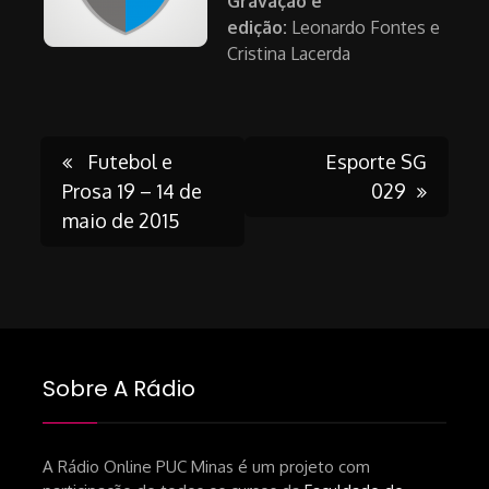
Gravação e
edição:
Leonardo Fontes e
Cristina Lacerda
Post
Futebol e
Esporte SG
Prosa 19 – 14 de
029
maio de 2015
navigation
Sobre A Rádio
A Rádio Online PUC Minas é um projeto com