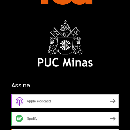
Assine
Apple Podcasts
Spotify