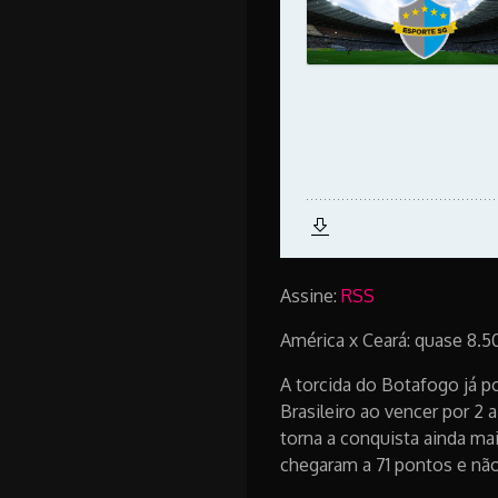
Assine:
RSS
América x Ceará: quase 8.5
A torcida do Botafogo já po
Brasileiro ao vencer por 2 a
torna a conquista ainda mai
chegaram a 71 pontos e não