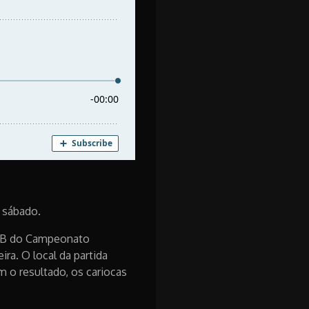
 sábado.
ie B do Campeonato
ira. O local da partida
m o resultado, os cariocas