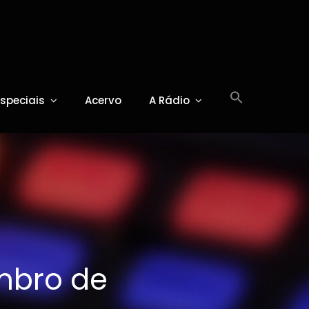
Especiais
Acervo
A Rádio
mbro de