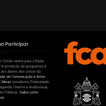
on
 Participar
? Então venha para a Rádio
! A produção de programas é
 aos alunos dos cursos da
ade de Comunicação e Artes
 Minas
: Jornalismo, Publicidade
aganda, Cinema e Audiovisual,
es Públicas.
Saiba como
par
.