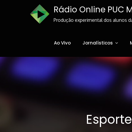
Skip
Rádio Online PUC 
to
Content
Produção experimental dos alunos d
Ao Vivo
Jornalísticos
Esport