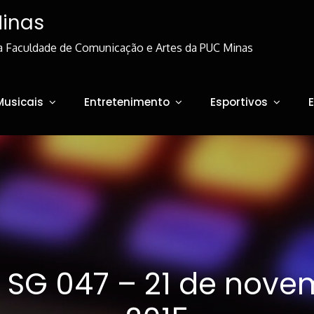
Minas
a Faculdade de Comunicação e Artes da PUC Minas
Musicais
Entretenimento
Esportivos
e SG 047 – 21 de nove