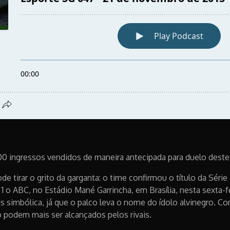
00 ingressos vendidos de maneira antecipada para duelo deste
de tirar o grito da garganta: o time confirmou o título da Sér
 1 o ABC, no Estádio Mané Garrincha, em Brasília, nesta sexta-fe
s simbólica, já que o palco leva o nome do ídolo alvinegro. Co
 podem mais ser alcançados pelos rivais.