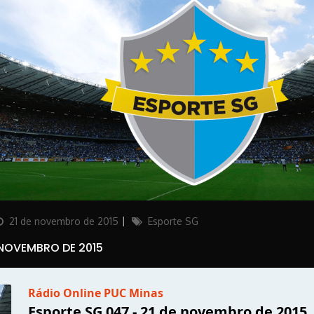
osted
Categories
21 de novembro de 2015
Esporte SG
on
 NOVEMBRO DE 2015