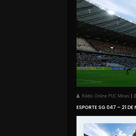
Author
P
Rádio Online PUC Minas
ESPORTE SG 047 – 21 DE