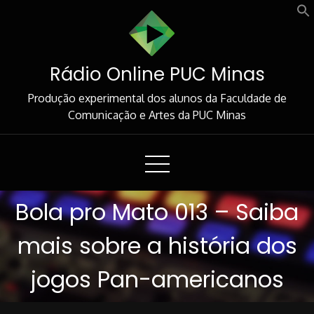
Skip
to
Content
Rádio Online PUC Minas
Produção experimental dos alunos da Faculdade de
Comunicação e Artes da PUC Minas
Bola pro Mato 013 – Saiba
mais sobre a história dos
jogos Pan-americanos