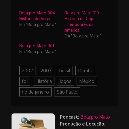
Bola pro Mato 004 –
Bola pro Mato 010 –
História do Vôlei
História da Copa
Em "Bola pro Mato"
Libertadores da
América
Em "Bola pro Mato"
Bola pro Mato 001
Em "Bola pro Mato"
2002
2007
brasil
Direito
foi
História
Jogos
México
rio de janeiro
São Paulo
Podcast:
Bola pro Mato
Produção e Locução: