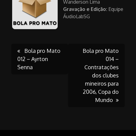
Wanderson Lima
Gravação e Edição:
Equipe
ÁudioLabSG
Post
Bola pro Mato
Bola pro Mato
012 – Ayrton
014 –
Senna
Contratações
navigation
dos clubes
mineiros para
2006, Copa do
Mundo