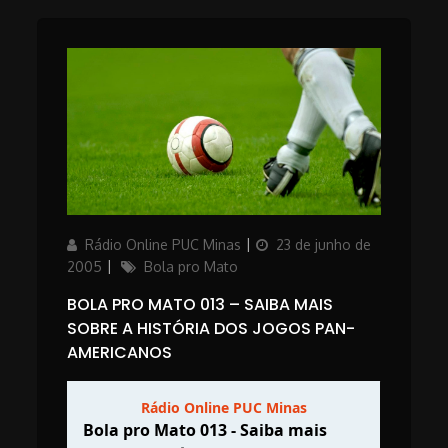
Author
Posted
Rádio Online PUC Minas
23 de junho de
on
Categories
2005
Bola pro Mato
BOLA PRO MATO 013 – SAIBA MAIS
SOBRE A HISTÓRIA DOS JOGOS PAN-
AMERICANOS