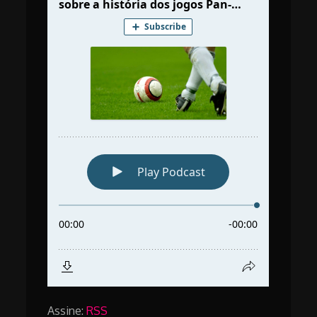
Assine:
RSS