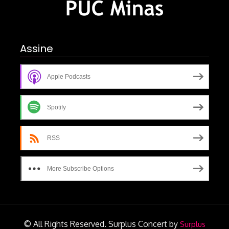
Assine
Apple Podcasts
Spotify
RSS
More Subscribe Options
© All Rights Reserved.
Surplus Concert by
Surplus