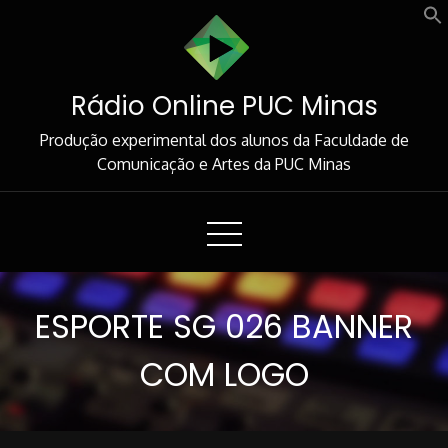
Skip
to
Content
Rádio Online PUC Minas
Produção experimental dos alunos da Faculdade de
Comunicação e Artes da PUC Minas
ESPORTE SG 026 BANNER
COM LOGO