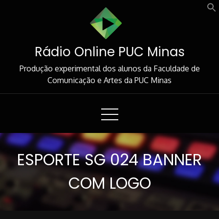
Skip
to
Content
Rádio Online PUC Minas
Produção experimental dos alunos da Faculdade de
Comunicação e Artes da PUC Minas
ESPORTE SG 024 BANNER
COM LOGO