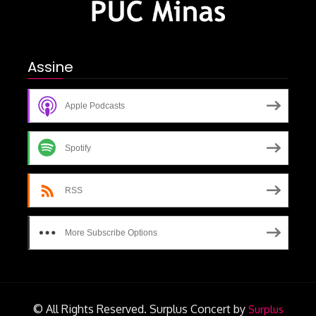
Assine
Apple Podcasts
Spotify
RSS
More Subscribe Options
© All Rights Reserved.
Surplus Concert by
Surplus