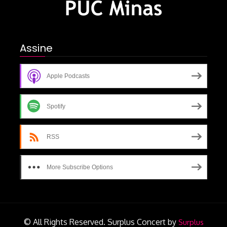
Assine
Apple Podcasts
Spotify
RSS
More Subscribe Options
© All Rights Reserved.
Surplus Concert by
Surplus