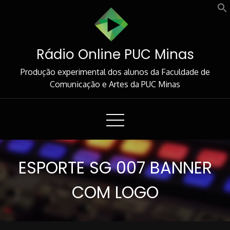
Skip
to
Content
Rádio Online PUC Minas
Produção experimental dos alunos da Faculdade de
Comunicação e Artes da PUC Minas
ESPORTE SG 007 BANNER
COM LOGO