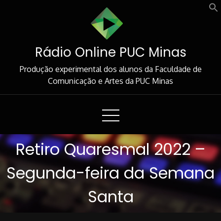
Skip
to
Content
Rádio Online PUC Minas
Produção experimental dos alunos da Faculdade de
Comunicação e Artes da PUC Minas
Retiro Quaresmal 2022 –
Segunda-feira da Semana
Santa