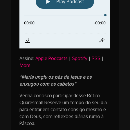
Assine:
Apple Podcasts
|
Spotify
|
RSS
|
More
“Maria ungiu os pés de Jesus e os
enxugou com os cabelos”
Venha conosco participar desse Retiro
Quaresmal! Reserve um tempo do seu dia
para entrar em contato consigo mesmo e
com Deus, com reflexões diárias rumo à
Páscoa.