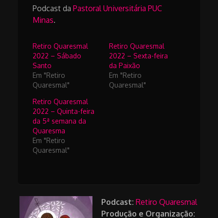
Podcast da
Pastoral Universitária PUC
Minas
.
Retiro Quaresmal
Retiro Quaresmal
2022 – Sábado
2022 – Sexta-feira
Santo
da Paixão
Em "Retiro
Em "Retiro
Quaresmal"
Quaresmal"
Retiro Quaresmal
2022 – Quinta-feira
da 5ª semana da
Quaresma
Em "Retiro
Quaresmal"
Podcast:
Retiro Quaresmal
Produção e Organização: