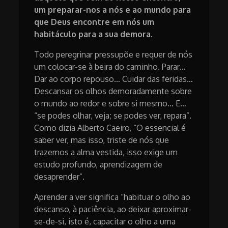
um preparar-nos a nós e ao mundo para
que Deus encontre em nós um
habitáculo para a sua demora.
Todo peregrinar pressupõe e requer de nós
um colocar-se à beira do caminho. Parar…
Dar ao corpo repouso… Cuidar das feridas…
Descansar os olhos demoradamente sobre
o mundo ao redor e sobre si mesmo… E…
“se podes olhar, veja; se podes ver, repara”.
Como dizia Alberto Caeiro, “O essencial é
saber ver, mas isso, triste de nós que
trazemos a alma vestida, isso exige um
estudo profundo, aprendizagem de
desaprender”.
Aprender a ver significa “habituar o olho ao
descanso, à paciência, ao deixar aproximar-
se-de-si, isto é, capacitar o olho a uma