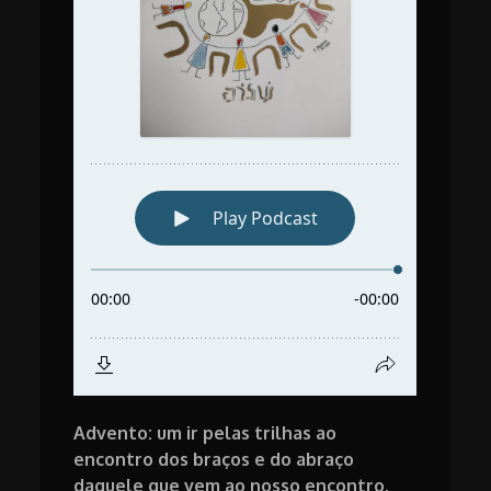
Advento: um ir pelas trilhas ao
encontro dos braços e do abraço
daquele que vem ao nosso encontro,