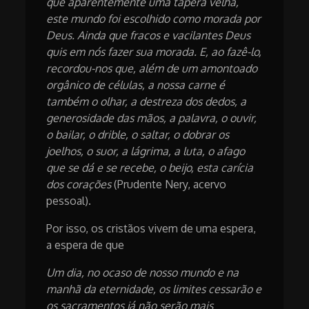
que aparentemente uma tapera velha,
este mundo foi escolhido como morada por
Deus. Ainda que fracos e vacilantes Deus
quis em nós fazer sua morada. E, ao fazê-lo,
recordou-nos que, além de um amontoado
orgânico de células, a nossa carne é
também o olhar, a destreza dos dedos, a
generosidade das mãos, a palavra, o ouvir,
o bailar, o drible, o saltar, o dobrar os
joelhos, o suor, a lágrima, a luta, o afago
que se dá e se recebe, o beijo, esta carícia
dos corações
(Prudente Nery, acervo
pessoal).
Por isso, os cristãos vivem de uma espera,
a espera de que
Um dia, no ocaso de nosso mundo e na
manhã da eternidade, os limites cessarão e
os sacramentos já não serão mais