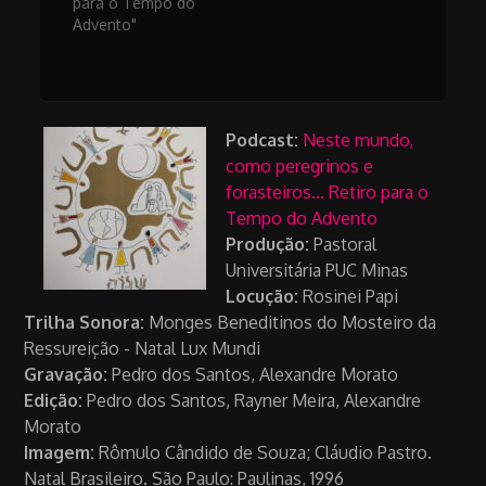
para o Tempo do
Advento"
Podcast:
Neste mundo,
como peregrinos e
forasteiros... Retiro para o
Tempo do Advento
Produção:
Pastoral
Universitária PUC Minas
Locução:
Rosinei Papi
Trilha Sonora:
Monges Beneditinos do Mosteiro da
Ressureição - Natal Lux Mundi
Gravação:
Pedro dos Santos, Alexandre Morato
Edição:
Pedro dos Santos, Rayner Meira, Alexandre
Morato
Imagem:
Rômulo Cândido de Souza; Cláudio Pastro.
Natal Brasileiro. São Paulo: Paulinas, 1996