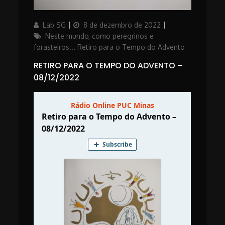
Author
Updated
Categories
Lab SG
8 de dezembro de 2022
on
Neste mundo, como peregrinos e
forasteiros... Retiro para o Tempo do Advento
RETIRO PARA O TEMPO DO ADVENTO –
08/12/2022