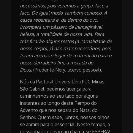
necessários, pois veremos a graça, face a
face. De igual modo, também conosco. A
casca rebentará e, de dentro do ovo,
irromperá um pássaro de inimaginável
beleza, a totalidade de nossa vida. Para
trás ficarão alguns restos (a carnalidade de
nosso corpo), já não mais necessários, pois
foram apenas o lugar de maturação para o
nosso derradeiro fim: a morada de
Deus.
(Prudente Nery, acervo pessoal).
Nós da Pastoral Universitária PUC Minas
São Gabriel, pedimos licença para
caminharmos ao seu lado por alguns
instantes ao longo deste Tempo do
Advento que nos separa do Natal do
Senhor. Quem sabe, juntos, nossos olhos
se abram para o essencial. Neste tempo, a
nossa maior convicção chama-se ESPERA!