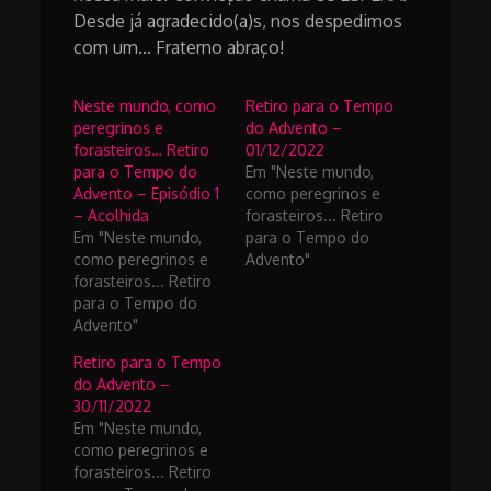
Desde já agradecido(a)s, nos despedimos
com um… Fraterno abraço!
Neste mundo, como
Retiro para o Tempo
peregrinos e
do Advento –
forasteiros… Retiro
01/12/2022
para o Tempo do
Em "Neste mundo,
Advento – Episódio 1
como peregrinos e
– Acolhida
forasteiros... Retiro
Em "Neste mundo,
para o Tempo do
como peregrinos e
Advento"
forasteiros... Retiro
para o Tempo do
Advento"
Retiro para o Tempo
do Advento –
30/11/2022
Em "Neste mundo,
como peregrinos e
forasteiros... Retiro