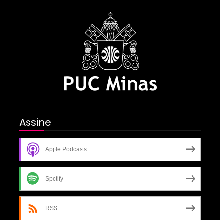
Assine
Apple Podcasts
Spotify
RSS