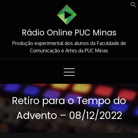
Skip
to
Content
Rádio Online PUC Minas
Produção experimental dos alunos da Faculdade de
Comunicação e Artes da PUC Minas
Retiro para o Tempo do
Advento – 08/12/2022