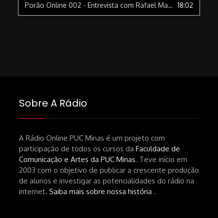
Porão Online 002 - Entrevista com Rafael Mazi, produtor do programa "Com a Boca no Trombolho"
18:02
Sobre A Rádio
A Rádio Online PUC Minas é um projeto com
participação de todos os cursos da
Faculdade de
Comunicação e Artes da PUC Minas
. Teve início em
2003 com o objetivo de publicar a crescente produção
de alunos e investigar as potencialidades do rádio na
internet.
Saiba mais sobre nossa história
.