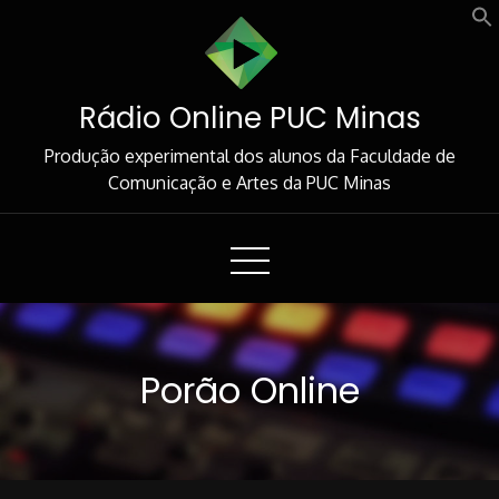
Skip
to
Content
Rádio Online PUC Minas
Produção experimental dos alunos da Faculdade de
Comunicação e Artes da PUC Minas
Porão Online