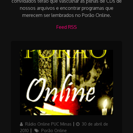
convidados terão que vasculhar as pilhas de CDs de
nossos arquivos e encontrar programas que
merecem ser lembrados no Porão Online.
Feed RSS
Author
Posted
Rádio Online PUC Minas
30 de abril de
on
Categories
2010
Porão Online