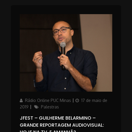
Author
Posted
Rádio Online PUC Minas
17 de maio de
on
Categories
2019
Palestras
JFEST – GUILHERME BELARMINO –
GRANDE REPORTAGEM AUDIOVISUAL: