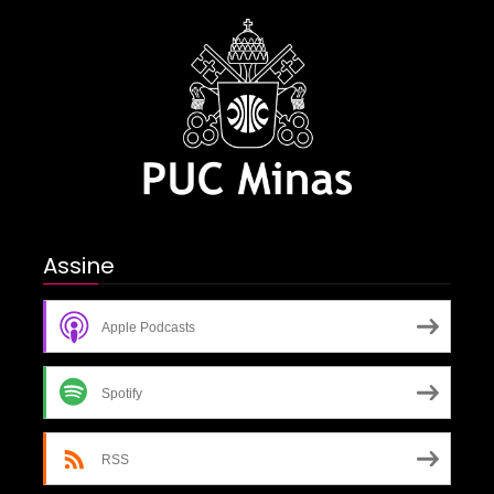
Assine
Apple Podcasts
Spotify
RSS