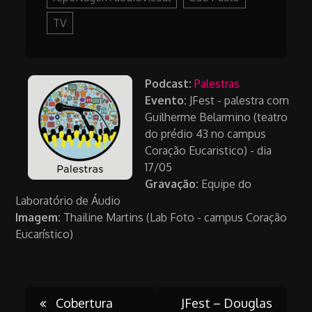
TV
Podcast:
Palestras
Evento:
JFest - palestra com
Guilherme Belarmino (teatro
do prédio 43 no campus
Coração Eucaristico) - dia
17/05
Gravação:
Equipe do
Laboratório de Áudio
Imagem:
Thailine Martins (Lab Foto - campus Coração
Eucarístico)
Cobertura
JFest – Douglas