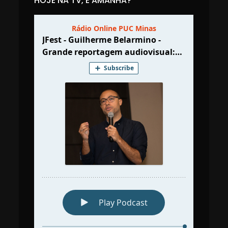
HOJE NA TV, E AMANHÃ?