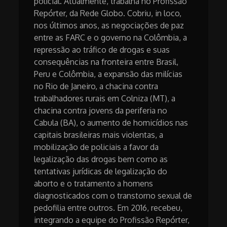
policial. Atualmente, trabalha no Profissão
Repórter, da Rede Globo. Cobriu, in loco,
nos últimos anos, as negociações de paz
entre as FARC e o governo na Colômbia, a
repressão ao tráfico de drogas e suas
consequências na fronteira entre Brasil,
Peru e Colômbia, a expansão das milícias
no Rio de Janeiro, a chacina contra
trabalhadores rurais em Colniza (MT), a
chacina contra jovens da periferia no
Cabula (BA), o aumento de homicídios nas
capitais brasileiras mais violentas, a
mobilização de policiais a favor da
legalização das drogas bem como as
tentativas jurídicas de legalização do
aborto e o tratamento a homens
diagnosticados com o transtorno sexual de
pedofilia entre outros. Em 2016, recebeu,
integrando a equipe do Profissão Repórter,