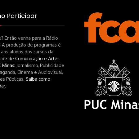
 Participar
? Então venha para a Rádio
! A produção de programas é
 aos alunos dos cursos da
ade de Comunicação e Artes
 Minas
: Jornalismo, Publicidade
aganda, Cinema e Audiovisual,
es Públicas.
Saiba como
par
.