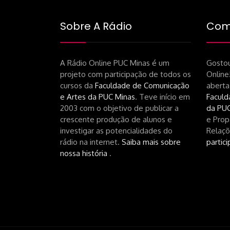
Sobre A Rádio
Como
A Rádio Online PUC Minas é um
Gostou
projeto com participação de todos os
Online
cursos da
Faculdade de Comunicação
aberta
e Artes da PUC Minas
. Teve início em
Faculd
2003 com o objetivo de publicar a
da PUC
crescente produção de alunos e
e Prop
investigar as potencialidades do
Relaçõ
rádio na internet.
Saiba mais sobre
partici
nossa história
.