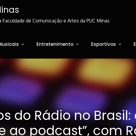
Minas
a Faculdade de Comunicação e Artes da PUC Minas
Musicais
Entretenimento
Esportivos
s do Rádio no Brasil:
te ao podcast”, com R