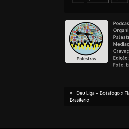
Podcas
Organi
Palest
Mediaç
Gravaç
Edição:
Foto:
E
Post
Deu Liga – Botafogo x 
Brasilerio
navigati