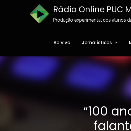
Skip
Rádio Online PUC 
to
Content
Produção experimental dos alunos d
Ao Vivo
Jornalísticos
“100 ano
falan