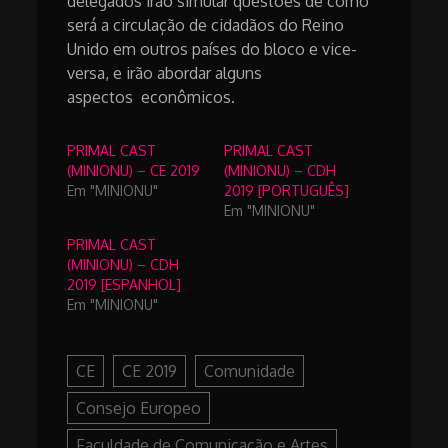
delegados irão simular questões de como
será a circulação de cidadãos do Reino
Unido em outros países do bloco e vice-
versa, e irão abordar alguns
aspectos econômicos.
PRIMAL CAST
PRIMAL CAST
(MINIONU) – CE 2019
(MINIONU) – CDH
Em "MINIONU"
2019 [PORTUGUÊS]
Em "MINIONU"
PRIMAL CAST
(MINIONU) – CDH
2019 [ESPANHOL]
Em "MINIONU"
CE
CE 2019
Comunidade
Consejo Europeo
Faculdade de Comunicação e Artes