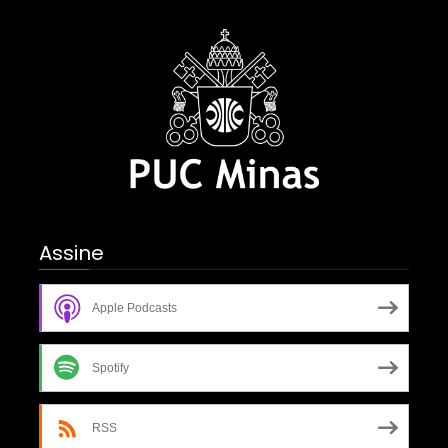
Assine
Apple Podcasts
Spotify
RSS