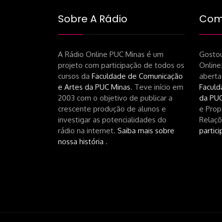
Sobre A Rádio
Como
A Rádio Online PUC Minas é um
Gostou
projeto com participação de todos os
Online
cursos da
Faculdade de Comunicação
aberta
e Artes da PUC Minas
. Teve início em
Faculd
2003 com o objetivo de publicar a
da PUC
crescente produção de alunos e
e Prop
investigar as potencialidades do
Relaçõ
rádio na internet.
Saiba mais sobre
partici
nossa história
.