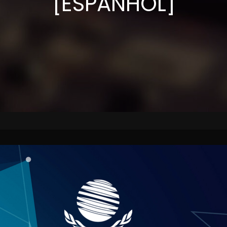
[ESPANHOL]