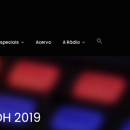
Especiais
Acervo
A Rádio
DH 2019