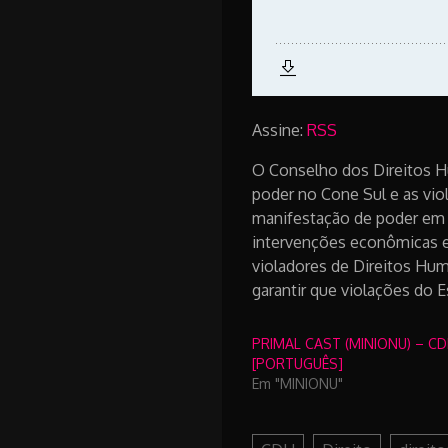
Assine:
RSS
O Conselho dos Direitos H
poder no Cone Sul e as vio
manifestação de poder em no
intervenções econômicas e 
violadores de Direitos Hu
garantir que violações do 
PRIMAL CAST (MINIONU) – CD
[PORTUGUÊS]
Em "MINIONU"