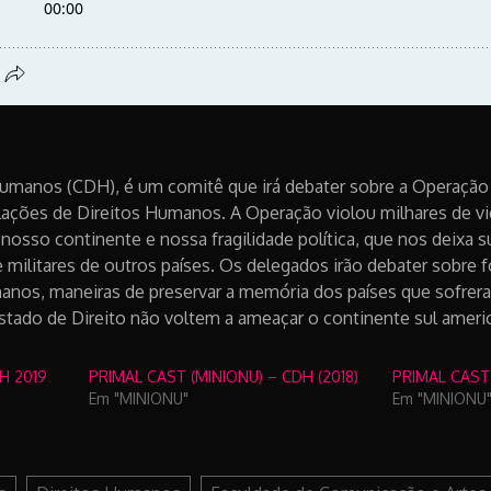
umanos (CDH), é um comitê que irá debater sobre a Operação 
lações de Direitos Humanos. A Operação violou milhares de vid
sso continente e nossa fragilidade política, que nos deixa su
militares de outros países. Os delegados irão debater sobre 
manos, maneiras de preservar a memória dos países que sofre
Estado de Direito não voltem a ameaçar o continente sul amer
H 2019
PRIMAL CAST (MINIONU) – CDH (2018)
PRIMAL CAST
Em "MINIONU"
Em "MINIONU