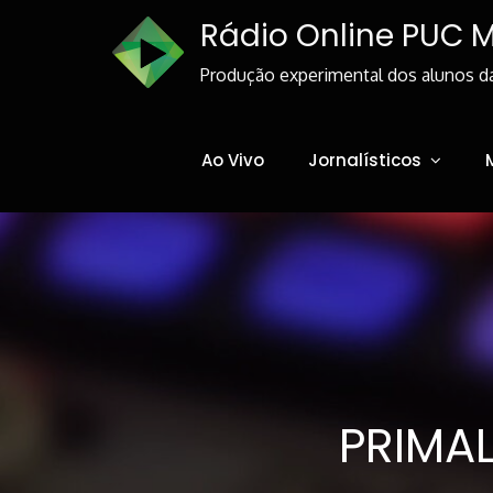
Skip
Rádio Online PUC 
to
Content
Produção experimental dos alunos d
Ao Vivo
Jornalísticos
PRIMAL