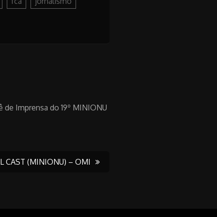
fca
jornalismo
tê de Imprensa do 19º MINIONU
L CAST (MINIONU) – OMI