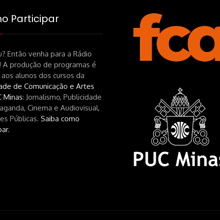
 Participar
? Então venha para a Rádio
! A produção de programas é
 aos alunos dos cursos da
ade de Comunicação e Artes
 Minas
: Jornalismo, Publicidade
aganda, Cinema e Audiovisual,
es Públicas.
Saiba como
par
.