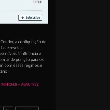
Condor, a configuração de
as e revela a
scetíveis à influência e
formar de punição para os
ram com esses regimes e
icano.
 (MINIONU) – AGNU 1972
"