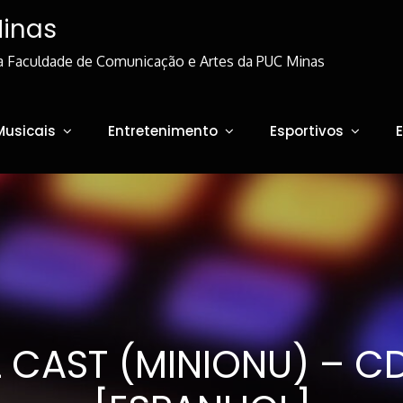
Minas
a Faculdade de Comunicação e Artes da PUC Minas
Musicais
Entretenimento
Esportivos
 CAST (MINIONU) – C