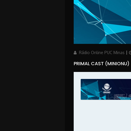
Author
P
Rádio Online PUC Minas
PRIMAL CAST (MINIONU)