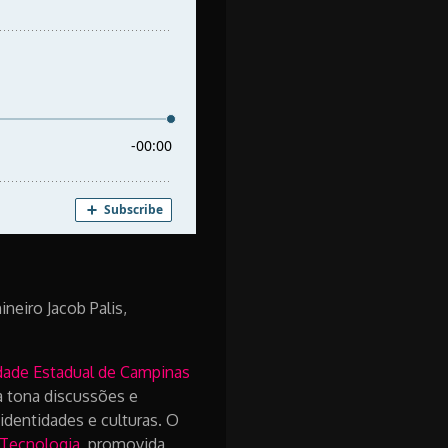
eiro Jacob Palis,
dade Estadual de Campinas
 à tona discussões e
identidades e culturas. O
 Tecnologia
, promovida