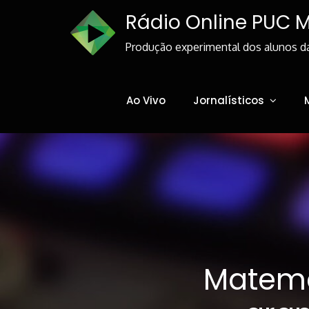
Skip
Rádio Online PUC 
to
Content
Produção experimental dos alunos d
Ao Vivo
Jornalísticos
Matemá