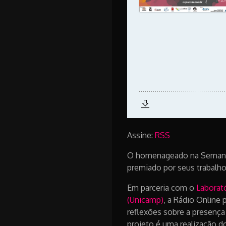
Assine:
RSS
O homenageado na Semana N
premiado por seus trabalho
Em parceria com o
Laborat
(Unicamp)
, a Rádio Online 
reflexões sobre a presença
projeto é uma realização d