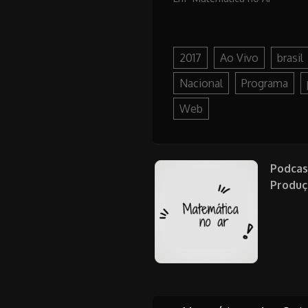
2017
Ao Vivo
brasil
Nacional
Programa
Web
Podcas
Produç