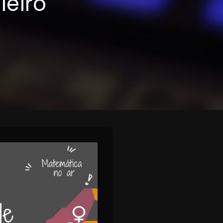
leiro