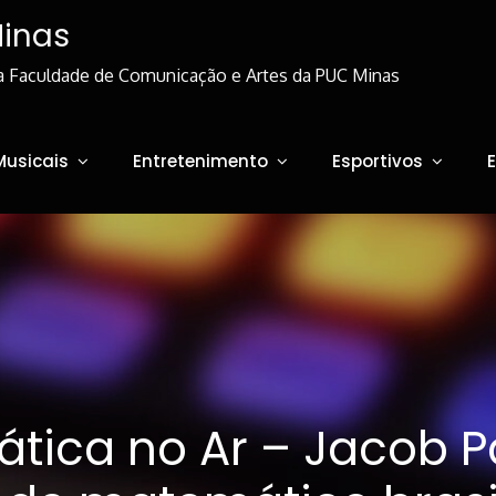
Minas
a Faculdade de Comunicação e Artes da PUC Minas
Musicais
Entretenimento
Esportivos
tica no Ar – Jacob Pa