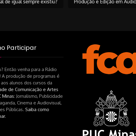
l de igual sempre existiu?
Produção e Edição em Áudio
on
 Participar
? Então venha para a Rádio
! A produção de programas é
 aos alunos dos cursos da
ade de Comunicação e Artes
 Minas
: Jornalismo, Publicidade
aganda, Cinema e Audiovisual,
es Públicas.
Saiba como
par
.