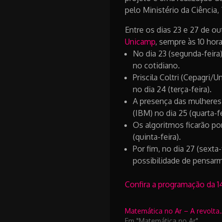
pelo Ministério da Ciência
Entre os dias 23 e 27 de o
Unicamp
, sempre às 10 hor
No dia 23 (segunda-feira)
no cotidiano.
Priscila Coltri (Cepagri
no dia 24 (terça-feira).
A presença das mulheres 
(IBM) no dia 25 (quarta-fe
Os algoritmos ficarão po
(quinta-feira).
Por fim, no dia 27 (sext
possibilidade de pensar
Confira a programação da 1
Matemática no Ar – A revolta
Em "Matemática no Ar"