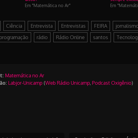
Em "Matemática no Ar"
Em "Matemáti
Ciência
Entrevista
Entrevistas
FEIRA
jornalism
programação
rádio
Rádio Online
santos
Tecnolog
t:
Matemática no Ar
ão:
Labjor-Unicamp
(
Web Rádio Unicamp
,
Podcast Oxigênio
)