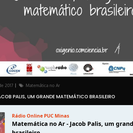
Categories
de 2017
Matemática no Ar
COB PALIS, UM GRANDE MATEMÁTICO BRASILEIRO