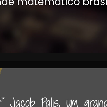
de matemático brasi