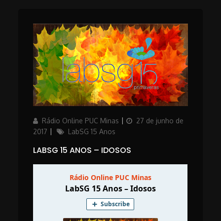
Author
Posted
Rádio Online PUC Minas
27 de junho de
on
Categories
2017
LabSG 15 Anos
LABSG 15 ANOS – IDOSOS