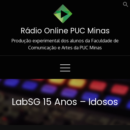
Skip
to
Content
Rádio Online PUC Minas
Produção experimental dos alunos da Faculdade de
Comunicação e Artes da PUC Minas
LabSG 15 Anos – Idosos