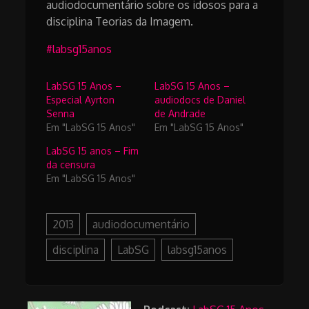
audiodocumentário sobre os idosos para a
disciplina Teorias da Imagem.
#labsg15anos
LabSG 15 Anos –
LabSG 15 Anos –
Especial Ayrton
audiodocs de Daniel
Senna
de Andrade
Em "LabSG 15 Anos"
Em "LabSG 15 Anos"
LabSG 15 anos – Fim
da censura
Em "LabSG 15 Anos"
2013
audiodocumentário
disciplina
LabSG
labsg15anos