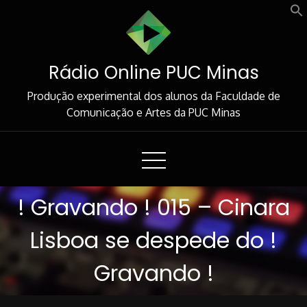
Skip
to
Content
Rádio Online PUC Minas
Produção experimental dos alunos da Faculdade de
Comunicação e Artes da PUC Minas
! Gravando ! 015 – Cinara
Lisboa se despede do !
Gravando !