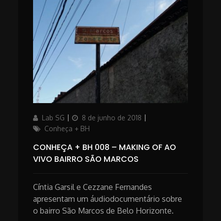
Author
Posted
Categories
Lab SG
8 de junho de 2018
on
Conheça + BH
CONHEÇA + BH 008 – MAKING OF AO
VIVO BAIRRO SÃO MARCOS
Cíntia Garsil e Cezzane Fernandes
apresentam um áudiodocumentário sobre
o bairro São Marcos de Belo Horizonte.