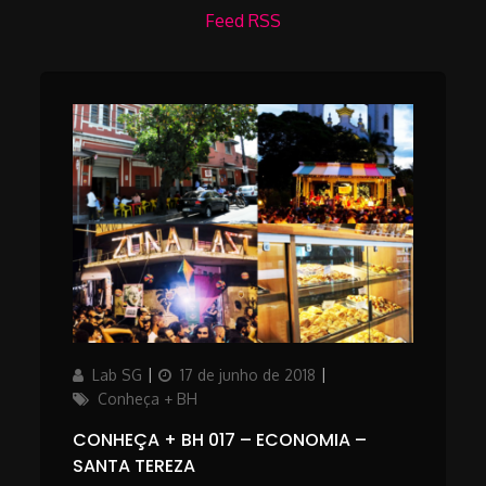
Feed RSS
Author
Posted
Categories
Lab SG
17 de junho de 2018
on
Conheça + BH
CONHEÇA + BH 017 – ECONOMIA –
SANTA TEREZA