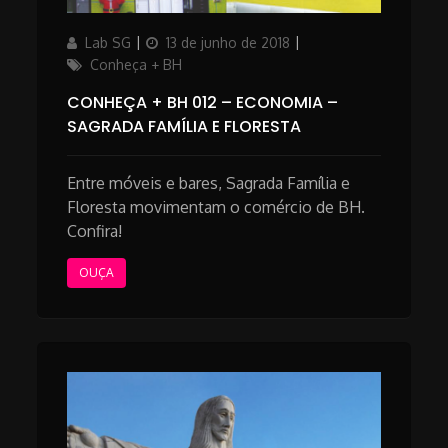
Author
Posted
Categories
Lab SG
13 de junho de 2018
on
Conheça + BH
CONHEÇA + BH 012 – ECONOMIA –
SAGRADA FAMÍLIA E FLORESTA
Entre móveis e bares, Sagrada Família e
Floresta movimentam o comércio de BH.
Confira!
OUÇA