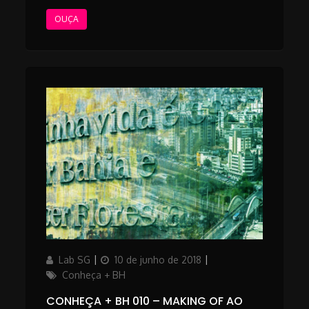
OUÇA
Author
Posted
Categories
Lab SG
10 de junho de 2018
on
Conheça + BH
CONHEÇA + BH 010 – MAKING OF AO