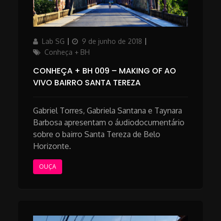
Author
Posted
Categories
Lab SG
9 de junho de 2018
on
Conheça + BH
CONHEÇA + BH 009 – MAKING OF AO
VIVO BAIRRO SANTA TEREZA
Gabriel Torres, Gabriela Santana e Taynara
Barbosa apresentam o áudiodocumentário
sobre o bairro Santa Tereza de Belo
Horizonte.
OUÇA