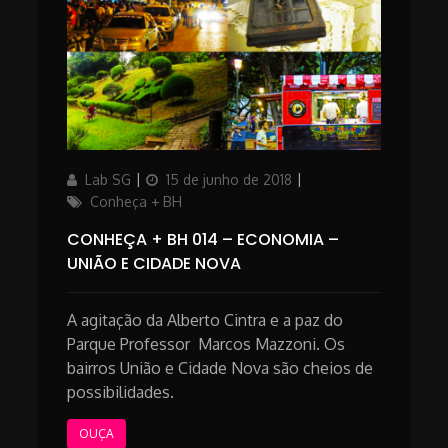
Author
Posted
Categories
Lab SG
15 de junho de 2018
on
Conheça + BH
CONHEÇA + BH 014 – ECONOMIA –
UNIÃO E CIDADE NOVA
A agitação da Alberto Cintra e a paz do
Parque Professor Marcos Mazzoni. Os
bairros União e Cidade Nova são cheios de
possibilidades.
OUÇA