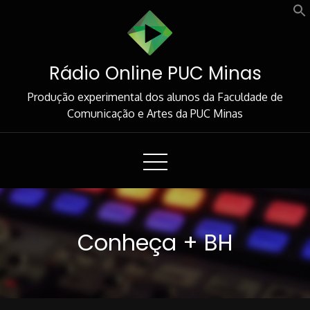
Skip
to
Content
Rádio Online PUC Minas
Produção experimental dos alunos da Faculdade de
Comunicação e Artes da PUC Minas
Conheça + BH