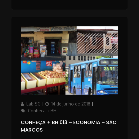
Author
Posted
Categories
Lab SG
14 de junho de 2018
on
Conheça + BH
CONHEÇA + BH 013 – ECONOMIA – SÃO
MARCOS