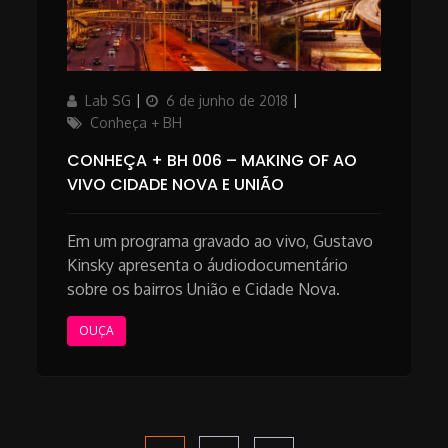
Author
Posted
Categories
Lab SG
6 de junho de 2018
on
Conheça + BH
CONHEÇA + BH 006 – MAKING OF AO
VIVO CIDADE NOVA E UNIÃO
Em um programa gravado ao vivo, Gustavo
Kinsky apresenta o áudiodocumentário
sobre os bairros União e Cidade Nova.
OUÇA