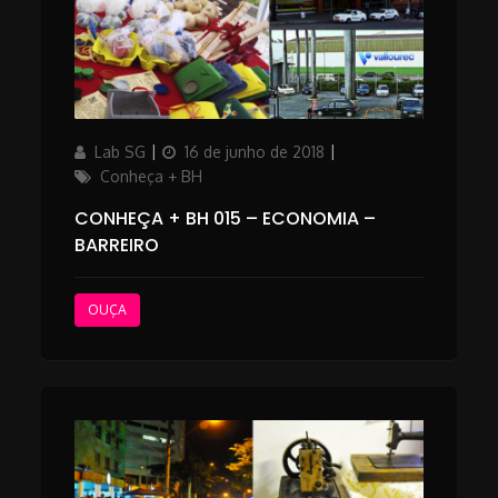
Author
Posted
Categories
Lab SG
16 de junho de 2018
on
Conheça + BH
CONHEÇA + BH 015 – ECONOMIA –
BARREIRO
OUÇA