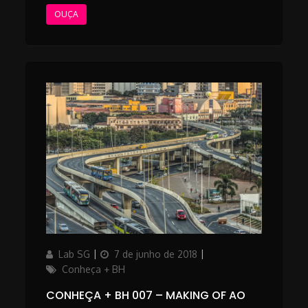
OUÇA
Author
Posted
Categories
Lab SG
7 de junho de 2018
on
Conheça + BH
CONHEÇA + BH 007 – MAKING OF AO