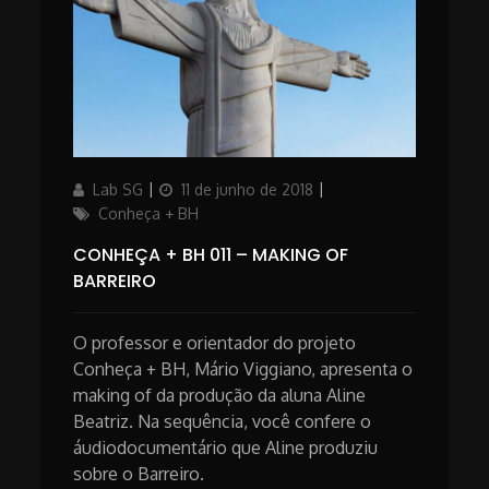
Author
Posted
Categories
Lab SG
11 de junho de 2018
on
Conheça + BH
CONHEÇA + BH 011 – MAKING OF
BARREIRO
O professor e orientador do projeto
Conheça + BH, Mário Viggiano, apresenta o
making of da produção da aluna Aline
Beatriz. Na sequência, você confere o
áudiodocumentário que Aline produziu
sobre o Barreiro.