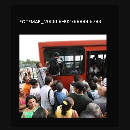
EOTEMAE_2010019-E1275999915793