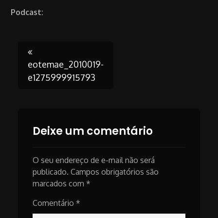
Podcast:
Post
eotemae_2010019-
e1275999915793
navigation
Deixe um comentário
O seu endereço de e-mail não será
publicado.
Campos obrigatórios são
marcados com
*
Comentário
*