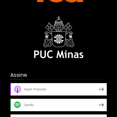
Assine
Apple Podcasts
Spotify