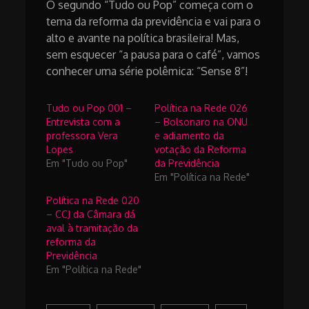
O segundo “Tudo ou Pop” começa com o
tema da reforma da previdência e vai para o
alto e avante na política brasileira! Mas,
sem esquecer “a pausa para o café”, vamos
conhecer uma série polêmica: “Sense 8”!
Tudo ou Pop 001 –
Política na Rede 026
Entrevista com a
– Bolsonaro na ONU
professora Vera
e adiamento da
Lopes
votação da Reforma
Em "Tudo ou Pop"
da Previdência
Em "Política na Rede"
Política na Rede 020
– CCJ da Câmara dá
aval à tramitação da
reforma da
Previdência
Em "Política na Rede"