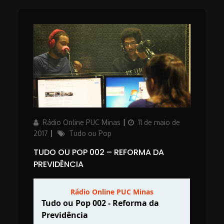
Author
Posted
Rádio Online PUC Minas
11 de maio de
on
Categories
2017
Tudo ou Pop
TUDO OU POP 002 – REFORMA DA
PREVIDÊNCIA