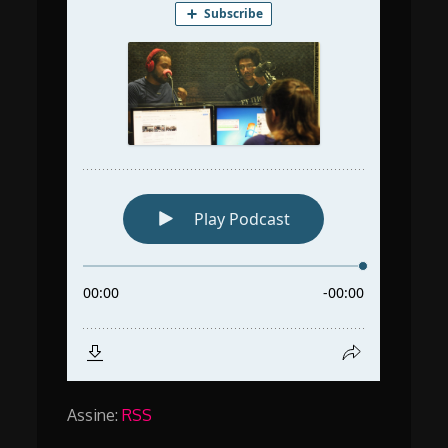
Assine:
RSS