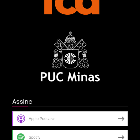
Assine
Apple Podcasts
Spotify