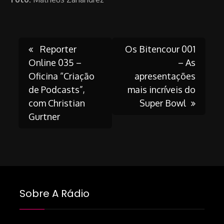
Post
Reporter
Os Bitencour 001
Online 035 –
– As
Oficina “Criação
apresentações
navigation
de Podcasts”,
mais incríveis do
com Christian
Super Bowl
Gurtner
Sobre A Rádio