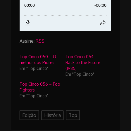
Assine:
RSS
Top Cinco 050 – O
Top Cinco 054 –
melhor dos Piores
Back to the Future
Em "Top Cinco"
(1985)
Em "Top Cinco"
Top Cinco 056 – Foo
Fighters
Em "Top Cinco"
Edição
História
Top