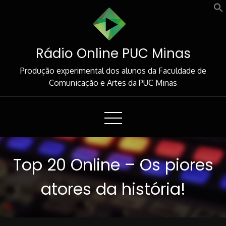
Skip
to
Content
Rádio Online PUC Minas
Produção experimental dos alunos da Faculdade de
Comunicação e Artes da PUC Minas
Top 20 Online – Os piores
atores da história!