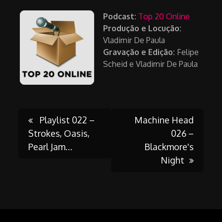
Podcast:
Top 20 Online
Produção e Locução:
Vladimir De Paula
Gravação e Edição:
Felipe
Scheid e Vladimir De Paula
Post
Playlist 022 –
Machine Head
Strokes, Oasis,
026 –
Pearl Jam…
Blackmore's
navigation
Night