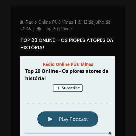
Author
Posted
Rádio Online PUC Minas
12 de julho de
on
Categories
2006
Top 20 Online
TOP 20 ONLINE – OS PIORES ATORES DA
HISTÓRIA!