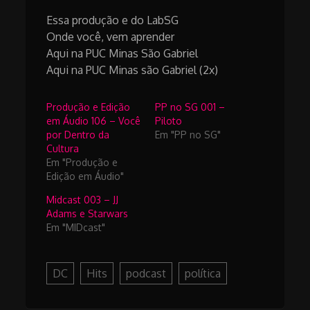
Essa produção e do LabSG
Onde você, vem aprender
Aqui na PUC Minas São Gabriel
Aqui na PUC Minas são Gabriel (2x)
Produção e Edição
PP no SG 001 –
em Áudio 106 – Você
Piloto
por Dentro da
Em "PP no SG"
Cultura
Em "Produção e
Edição em Áudio"
Midcast 003 – JJ
Adams e Starwars
Em "MIDcast"
DC
Hits
podcast
política