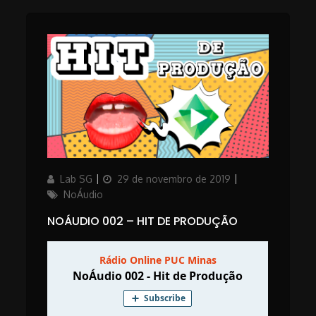
Author
Updated
Categories
Lab SG
29 de novembro de 2019
on
NoÁudio
NOÁUDIO 002 – HIT DE PRODUÇÃO