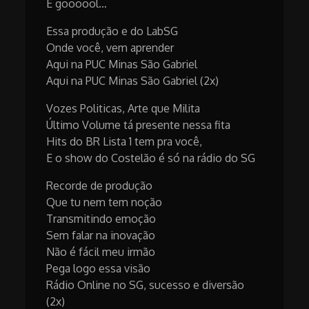
É goooool…
Essa produção e do LabSG
Onde você, vem aprender
Aqui na PUC Minas São Gabriel
Aqui na PUC Minas São Gabriel (2x)
Vozes Politicas, Arte que Milita
Último Volume tá presente nessa fita
Hits do BR Lista 1 tem pra você,
E o show do Costelão é só na rádio do SG
Recorde de produção
Que tu nem tem noção
Transmitindo emoção
Sem falar na inovação
Não é fácil meu irmão
Pega logo essa visão
Rádio Online no SG, sucesso e diversão
(2x)