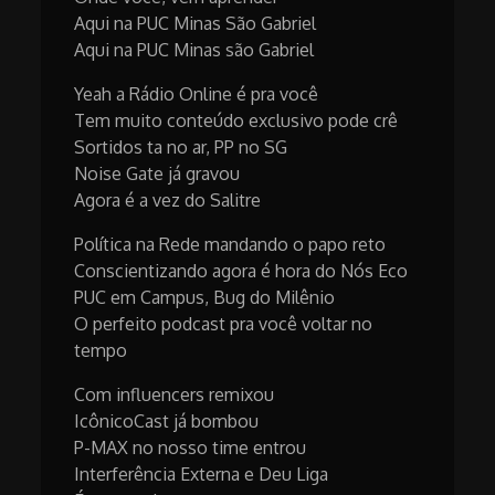
Aqui na PUC Minas São Gabriel
Aqui na PUC Minas são Gabriel
Yeah a Rádio Online é pra você
Tem muito conteúdo exclusivo pode crê
Sortidos ta no ar, PP no SG
Noise Gate já gravou
Agora é a vez do Salitre
Política na Rede mandando o papo reto
Conscientizando agora é hora do Nós Eco
PUC em Campus, Bug do Milênio
O perfeito podcast pra você voltar no
tempo
Com influencers remixou
IcônicoCast já bombou
P-MAX no nosso time entrou
Interferência Externa e Deu Liga