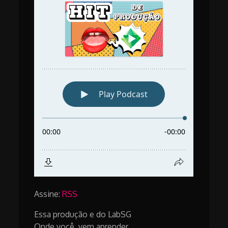
Assine:
RSS
Essa produção e do LabSG
Onde você, vem aprender