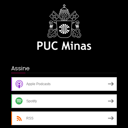
Assine
Apple Podcasts
Spotify
RSS