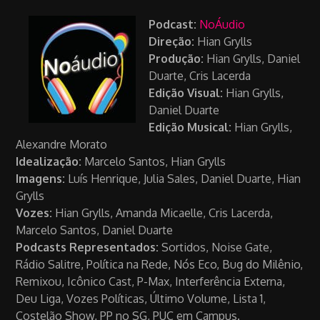
Podcast:
NoÁudio
Direção:
Hian Grylls
Produção:
Hian Grylls, Daniel
Duarte, Cris Lacerda
Edição Visual:
Hian Grylls,
Daniel Duarte
Edição Musical:
Hian Grylls,
Alexandre Morato
Idealização:
Marcelo Santos, Hian Grylls
Imagens:
Luís Henrique, Julia Sales, Daniel Duarte, Hian
Grylls
Vozes:
Hian Grylls, Amanda Micaelle, Cris Lacerda,
Marcelo Santos, Daniel Duarte
Podcasts Representados:
Sortidos, Noise Gate,
Rádio Salitre, Política na Rede, Nós Eco, Bug do Milênio,
Remixou, Icônico Cast, P-Max, Interferência Externa,
Deu Liga, Vozes Políticas, Último Volume, Lista 1,
Costelão Show, PP no SG, PUC em Campus.