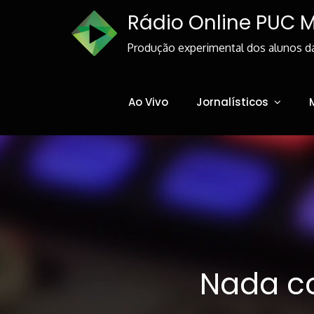
Skip
Rádio Online PUC 
to
Content
Produção experimental dos alunos d
Ao Vivo
Jornalísticos
Nada co