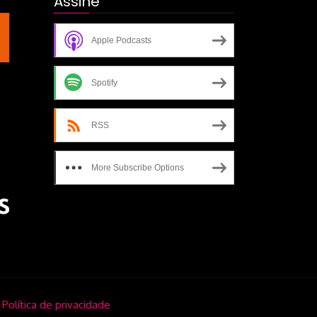
Assine
Apple Podcasts
Spotify
RSS
More Subscribe Options
.
Política de privacidade