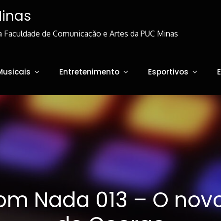
Minas
a Faculdade de Comunicação e Artes da PUC Minas
Musicais
Entretenimento
Esportivos
m Nada 013 – O novo 