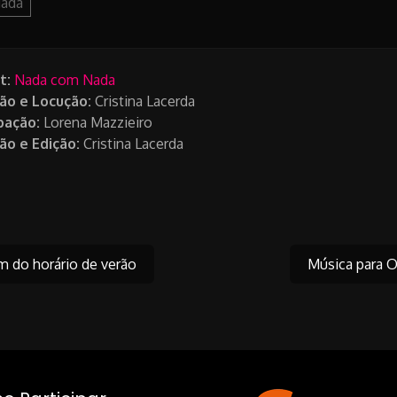
ada
t:
Nada com Nada
ão e Locução:
Cristina Lacerda
pação:
Lorena Mazzieiro
ão e Edição:
Cristina Lacerda
 do horário de verão
Música para Ou
on