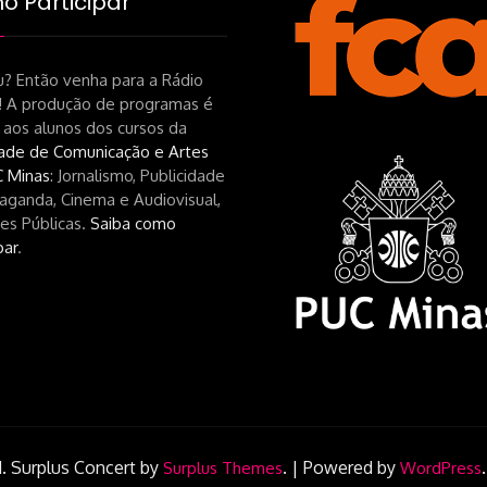
 Participar
? Então venha para a Rádio
! A produção de programas é
 aos alunos dos cursos da
ade de Comunicação e Artes
 Minas
: Jornalismo, Publicidade
aganda, Cinema e Audiovisual,
es Públicas.
Saiba como
par
.
.
Surplus Concert by
.
|
Powered by
Surplus Themes
WordPress