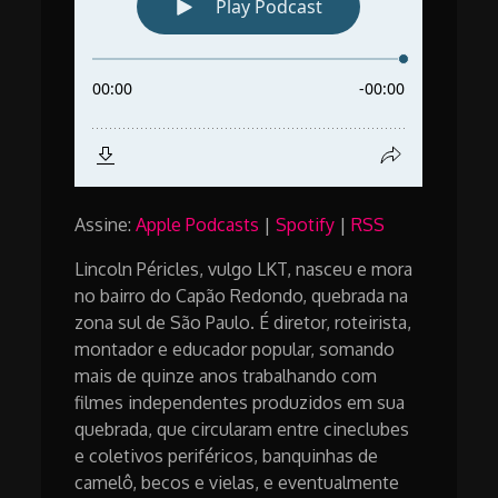
Assine:
Apple Podcasts
|
Spotify
|
RSS
Lincoln Péricles, vulgo LKT, nasceu e mora
no bairro do Capão Redondo, quebrada na
zona sul de São Paulo. É diretor, roteirista,
montador e educador popular, somando
mais de quinze anos trabalhando com
filmes independentes produzidos em sua
quebrada, que circularam entre cineclubes
e coletivos periféricos, banquinhas de
camelô, becos e vielas, e eventualmente