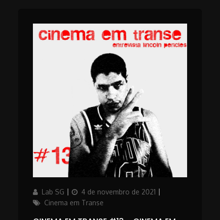
Author
Updated
Categories
Lab SG
4 de novembro de 2021
on
Cinema em Transe