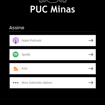
Assine
Apple Podcasts
Spotify
RSS
More Subscribe Options