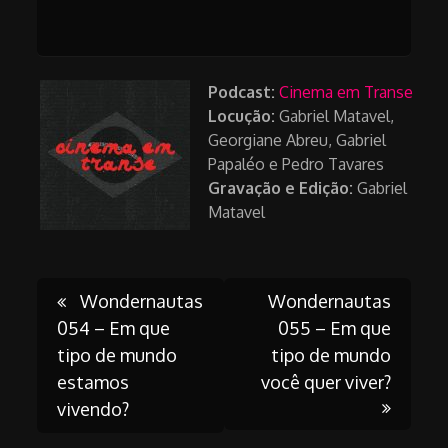
Podcast:
Cinema em Transe
Locução:
Gabriel Matavel,
Georgiane Abreu, Gabriel
Papaléo e Pedro Tavares
Gravação e Edição:
Gabriel
Matavel
Post
Wondernautas
Wondernautas
054 – Em que
055 – Em que
tipo de mundo
tipo de mundo
navigation
estamos
você quer viver?
vivendo?