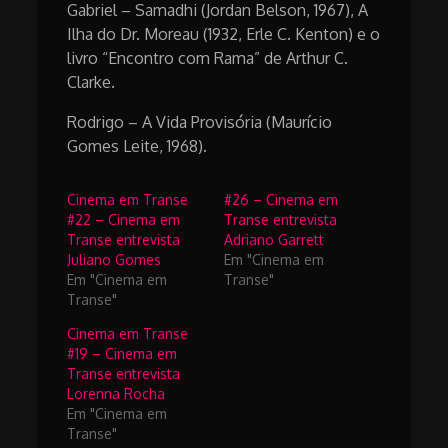
Gabriel – Samadhi (Jordan Belson, 1967), A
Ilha do Dr. Moreau (1932, Erle C. Kenton) e o
livro “Encontro com Rama” de Arthur C.
Clarke.
Rodrigo – A Vida Provisória (Maurício
Gomes Leite, 1968).
Cinema em Transe
#26 – Cinema em
#22 – Cinema em
Transe entrevista
Transe entrevista
Adriano Garrett
Juliano Gomes
Em "Cinema em
Em "Cinema em
Transe"
Transe"
Cinema em Transe
#19 – Cinema em
Transe entrevista
Lorenna Rocha
Em "Cinema em
Transe"