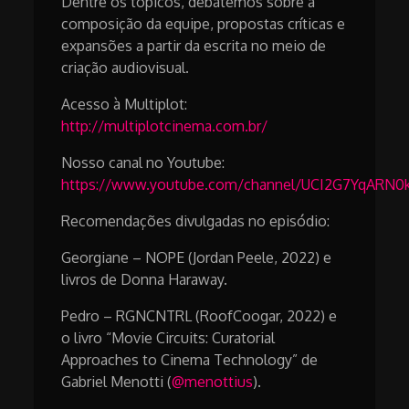
Dentre os tópicos, debatemos sobre a
composição da equipe, propostas críticas e
expansões a partir da escrita no meio de
criação audiovisual.
Acesso à Multiplot:
http://multiplotcinema.com.br/
Nosso canal no Youtube:
https://www.youtube.com/channel/UCI2G7YqARN0
Recomendações divulgadas no episódio:
Georgiane – NOPE (Jordan Peele, 2022) e
livros de Donna Haraway.
Pedro – RGNCNTRL (RoofCoogar, 2022) e
o livro “Movie Circuits: Curatorial
Approaches to Cinema Technology” de
Gabriel Menotti (
@menottius
).