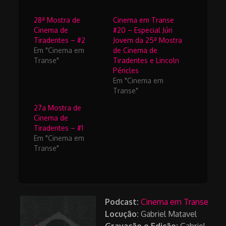
28ª Mostra de
Cinema em Transe
Cinema de
#20 – Especial Júri
Tiradentes – #2
Jovem da 25ª Mostra
Em "Cinema em
de Cinema de
Transe"
Tiradentes e Lincoln
Péricles
Em "Cinema em
Transe"
27a Mostra de
Cinema de
Tiradentes – #1
Em "Cinema em
Transe"
Podcast:
Cinema em Transe
Locução:
Gabriel Matavel
Gravação e Edição:
Gabriel