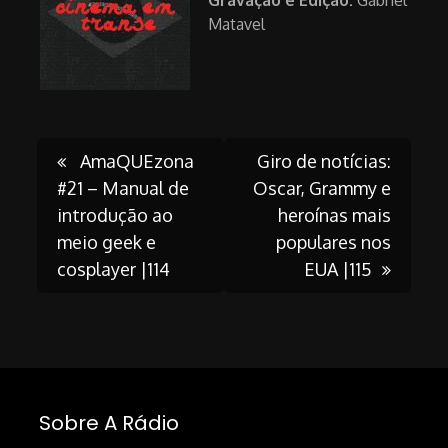
Matavel
Post
AmaQUEzona
Giro de notícias:
#21 – Manual de
Oscar, Grammy e
introdução ao
heroínas mais
navigation
meio geek e
populares nos
cosplayer |114
EUA |115
Sobre A Rádio