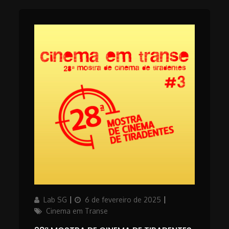
Author
Updated
Categories
Lab SG
6 de fevereiro de 2025
on
Cinema em Transe