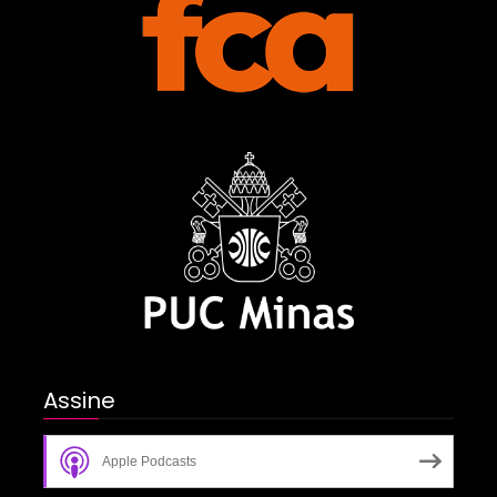
Assine
Apple Podcasts