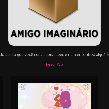
udo aquilo que você nunca quis saber, e nem encontrou alguém 
Feed RSS