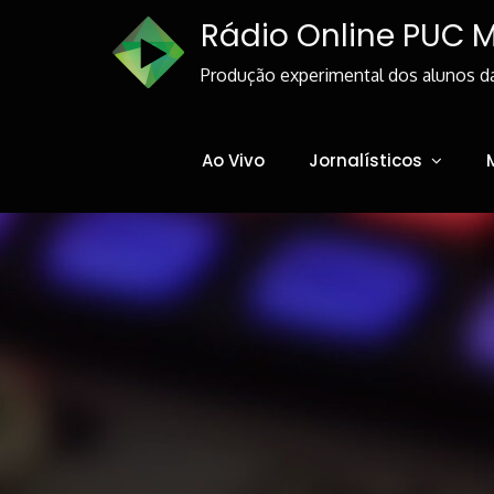
Skip
Rádio Online PUC 
to
Content
Produção experimental dos alunos d
Ao Vivo
Jornalísticos