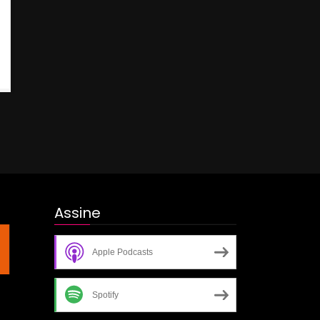
Assine
Apple Podcasts
Spotify