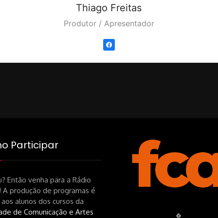
Thiago
Freitas
Produtor / Apresentador
 Participar
? Então venha para a Rádio
! A produção de programas é
 aos alunos dos cursos da
ade de Comunicação e Artes