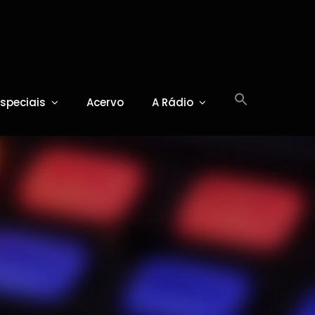
Especiais
Acervo
A Rádio