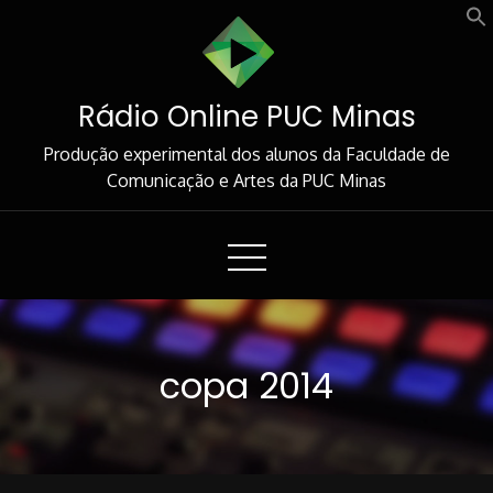
Skip
to
Content
Rádio Online PUC Minas
Produção experimental dos alunos da Faculdade de
Comunicação e Artes da PUC Minas
copa 2014