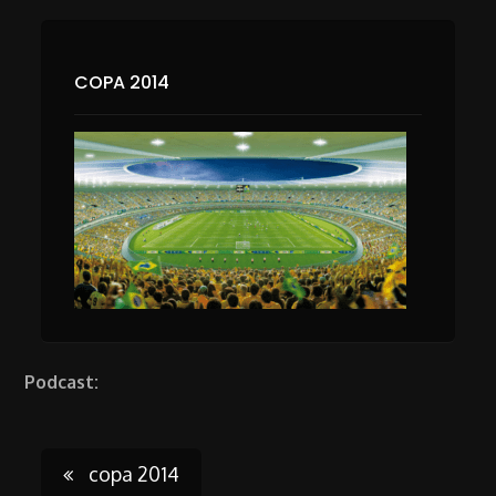
COPA 2014
Podcast:
Post
copa 2014