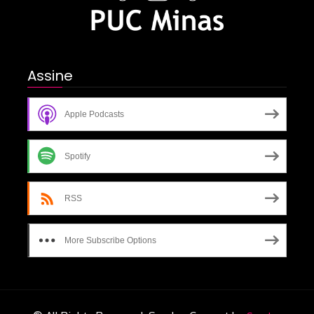
Assine
Apple Podcasts
Spotify
RSS
More Subscribe Options